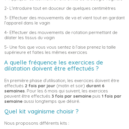
2-
 L'i
ntroduire tout en douceur de quelques centimètres
3-
Effectuer des mouvements de va et vient tout en gardant
l’appareil dans le vagin
4-
Effectuer des mouvements de rotation permettant de
dilater les tissus du vagin
5-
Une fois que vous vous sentez à l’aise prenez la taille
supérieure et faites les mêmes exercices
A quelle fréquence les exercices de
dilatation doivent être effectués ?
En première phase d’utilisation, les exercices doivent être
effectués
2 fois par jour
(matin et soir)
durant 6
semaines
. Pour les 6 mois qui suivent, les exercices
peuvent être effectués
3 fois par semaine
puis
1 fois par
semaine
aussi longtemps que désiré.
Quel kit vaginisme choisir ?
Nous proposons différents kits :