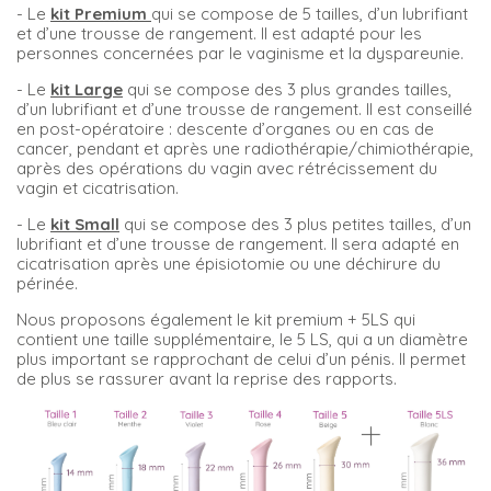
-
Le
kit Premium
qui se compose de 5 tailles, d’un lubrifiant
et d’une trousse de rangement. Il est adapté pour les
personnes concernées par le vaginisme et la dyspareunie.
-
Le
kit Large
qui se compose des 3 plus grandes tailles,
d’un lubrifiant et d’une trousse de rangement. Il est conseillé
en post-opératoire : descente d’organes ou en cas de
cancer, pendant et après une radiothérapie/chimiothérapie,
après des opérations du vagin avec rétrécissement du
vagin et cicatrisation.
-
Le
kit Small
qui se compose des 3 plus petites tailles, d’un
lubrifiant et d’une trousse de rangement. Il sera adapté en
cicatrisation après une épisiotomie ou une déchirure du
périnée.
Nous proposons également le kit premium + 5LS qui
contient une taille supplémentaire, le 5 LS, qui a un diamètre
plus important se rapprochant de celui d’un pénis. Il permet
de plus se rassurer avant la reprise des rapports.