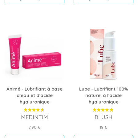
Animé - Lubrifiant à base
Lube - Lubrifiant 100%
d'eau et d'acide
naturel à l'acide
hyaluronique
hyaluronique
MEDINTIM
BLUSH
Prix
Prix
7,90 €
18 €