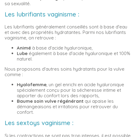
sa sexualité.
Les lubrifiants vaginisme :
Les lubrifiants généralement conseillés sont à base d'eau
et avec des propriétés hydratantes. Parmi nos lubrifiants
vaginisme, on retrouve :
Animé
à base d'acide hyaluronique,
Lube
également à base d'acide hyaluronique et 100%
naturel.
Nous proposons d'autres soins hydratants pour la vulve
comme :
Hyalofemme
, un gel enrichi en acide hyaluronique
spécialement conçu pour la sécheresse intime et
apporter du confort lors des rapports,
Baume soin vulve régénérant
qui apaise les
démangeaisons et irritations pour retrouver du
confort.
Les sextoys vaginisme :
Si les contractions ne sont pas trop intenses, il est possible