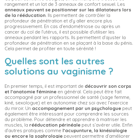
rangement et un lot de 3 anneaux de confort sexuel. Les
anneaux peuvent se positionner sur les dilatateurs lors
de la rééducation
. Ils permettent de contrôler la
profondeur de pénétration et d’y aller encore plus
progressivement. En cas d’endométriose ou après un
cancer du col de l’utérus, il est possible d’utiliser les
anneaux pendant les rapports. Ils permettent d’ajuster la
profondeur de pénétration en se plaçant à la base du pénis.
Cela permet de profiter en toute sérénité !
Quelles sont les autres
solutions au vaginisme ?
En premier temps, il est important de
découvrir son corps
et l’anatomie féminine
en général. Cela peut être fait
accompagné par un professionnel de santé (sage femme,
kiné, sexologue) et en autonomie chez soi avec l’exercice
du miroir. Un
accompagnement par un psychologue
peut
également être intéressant pour comprendre les sources
du problème. Pour détendre et apprendre à maitriser les
muscles, la
rééducation périnéale
peut s’avérer utile. Enfin
d’autres pratiques comme
l’acupunture, la kinésiologie
ou encore la sophrologie
peuvent permettre d’améliorer