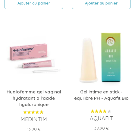
Ajouter au panier
Ajouter au panier
Hyalofemme gel vaginal
Gel intime en stick -
hydratant à l'acide
equilibre PH - Aquafit Bio
hyaluronique
AQUAFIT
MEDINTIM
Prix
39,90 €
Prix
13,90 €