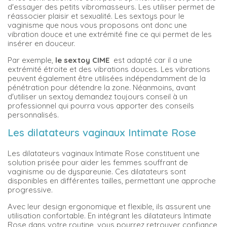
d'essayer des petits vibromasseurs. Les utiliser permet de
réassocier plaisir et sexualité. Les sextoys pour le
vaginisme que nous vous proposons ont donc une
vibration douce et une extrémité fine ce qui permet de les
insérer en douceur.
Par exemple,
le sextoy CIME
est adapté car il a une
extrémité étroite et des vibrations douces. Les vibrations
peuvent également être utilisées indépendamment de la
pénétration pour détendre la zone. Néanmoins, avant
d'utiliser un sextoy demandez toujours conseil à un
professionnel qui pourra vous apporter des conseils
personnalisés.
Les dilatateurs vaginaux Intimate Rose
Les dilatateurs vaginaux Intimate Rose constituent une
solution prisée pour aider les femmes souffrant de
vaginisme ou de dyspareunie. Ces dilatateurs sont
disponibles en différentes tailles, permettant une approche
progressive.
Avec leur design ergonomique et flexible, ils assurent une
utilisation confortable. En intégrant les dilatateurs Intimate
Rose dans votre routine, vous pourrez retrouver confiance