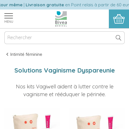
r même
|
Livraison gratuite
en Point relais à partir de 60 euros d
MENU
Intimité féminine
Solutions Vaginisme Dyspareunie
Nos kits Vagiwell aident à lutter contre le
vaginisme et rééduquer le périnée.