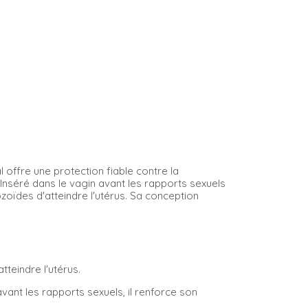
offre une protection fiable contre la
 Inséré dans le vagin avant les rapports sexuels
zoïdes d'atteindre l'utérus. Sa conception
atteindre l'utérus.
avant les rapports sexuels, il renforce son