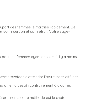
 plupart des femmes le maîtrise rapidement. De
 son insertion et son retrait. Votre sage-
ons pour les femmes ayant accouché il y a moins
ermatozoïdes d'atteindre l'ovule, sans diffuser
nd on en a besoin contrairement à d'autres
éterminer si cette méthode est le choix