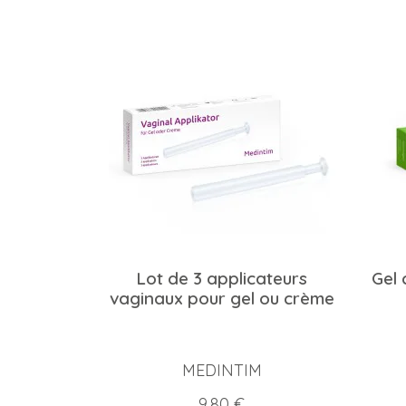
Lot de 3 applicateurs
Gel 
vaginaux pour gel ou crème
MEDINTIM
Prix
9,80 €