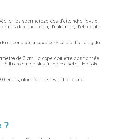
pêcher les spermatozoïdes d'atteindre l'ovule.
termes de conception, d'utilisation, d'efficacité
 le silicone de la cape cervicale est plus rigide
iamètre de 3 cm. La cape doit être positionnée
 6. Il ressemble plus à une coupelle. Une fois
0 euros, alors qu’il ne revient qu’à une
de ?