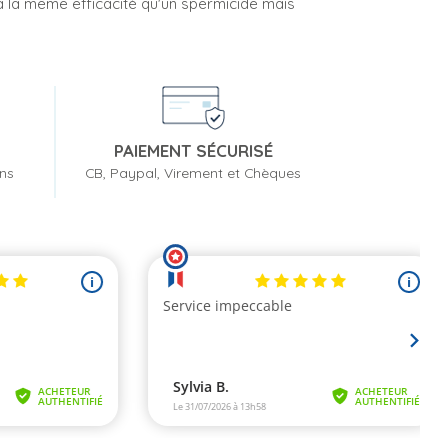
a la même efficacité qu'un spermicide mais
PAIEMENT SÉCURISÉ
ons
CB, Paypal, Virement et Chèques