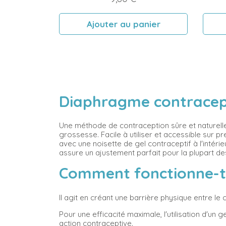
Ajouter au panier
Diaphragme contracept
Une méthode de contraception sûre et naturelle
grossesse. Facile à utiliser et accessible sur p
avec une noisette de gel contraceptif à l'intér
assure un ajustement parfait pour la plupart d
Comment fonctionne-t-
Il agit en créant une barrière physique entre le 
Pour une efficacité maximale, l'utilisation d'un
action contraceptive.