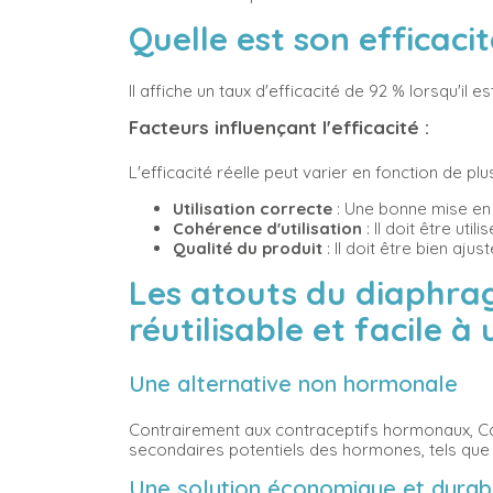
Quelle est son efficaci
Il affiche un taux d'efficacité de 92 % lorsqu'il
Facteurs influençant l'efficacité :
L'efficacité réelle peut varier en fonction de p
Utilisation correcte
: Une bonne mise en p
Cohérence d'utilisation
: Il doit être ut
Qualité du produit
: Il doit être bien aju
Les atouts du diaphra
réutilisable et facile à 
Une alternative non hormonale
Contrairement aux contraceptifs hormonaux, Cay
secondaires potentiels des hormones, tels que 
Une solution économique et dura