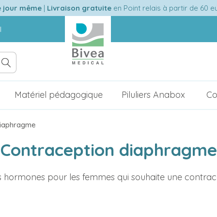
e jour même
|
Livraison gratuite
en Point relais à partir de 60 
l
Matériel pédagogique
Piluliers Anabox
Co
diaphragme
Contraception diaphragme
 hormones pour les femmes qui souhaite une contracept