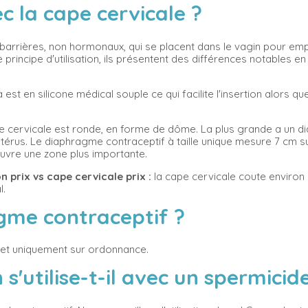
c la cape cervicale ?
 barrières, non hormonaux, qui se placent dans le vagin pour em
rincipe d'utilisation, ils présentent des différences notables en 
est en silicone médical souple ce qui facilite l'insertion alors que
pe cervicale est ronde, en forme de dôme. La plus grande a un d
térus. Le diaphragme contraceptif à taille unique mesure 7 cm sur
couvre une zone plus importante.
 prix vs cape cervicale prix :
la cape cervicale coute environ 6
l.
agme contraceptif ?
 et uniquement sur ordonnance.
s'utilise-t-il avec un spermici