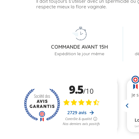
Il doit toujours s'utiliser avec un spermicide ou 
respecte mieux la flore vaginale.
COMMANDE AVANT 15H
Expédition le jour même
dè