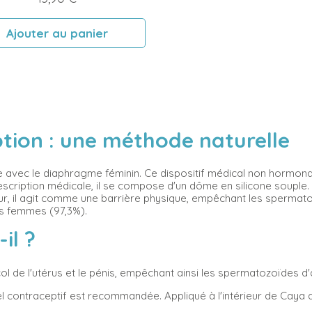
Ajouter au panier
ion : une méthode naturelle
 avec le diaphragme féminin. Ce dispositif médical non hormonal 
rescription médicale, il se compose d'un dôme en silicone souple.
ieur, il agit comme une barrière physique, empêchant les spermato
es femmes (97,3%).
il ?
col de l'utérus et le pénis, empêchant ainsi les spermatozoïdes d'
 gel contraceptif est recommandée. Appliqué à l'intérieur de Caya 