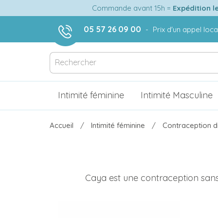
Commande avant 15h =
Expédition l
05 57 26 09 00
-
Prix d'un appel loca
Intimité féminine
Intimité Masculine
Accueil
Intimité féminine
Contraception 
Caya est une contraception sans