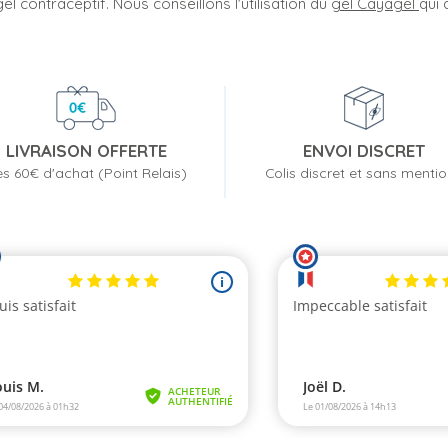
gel contraceptif. Nous conseillons l'utilisation du
gel Cayagel
qui 
LIVRAISON OFFERTE
ENVOI DISCRET
s 60€ d'achat (Point Relais)
Colis discret et sans menti