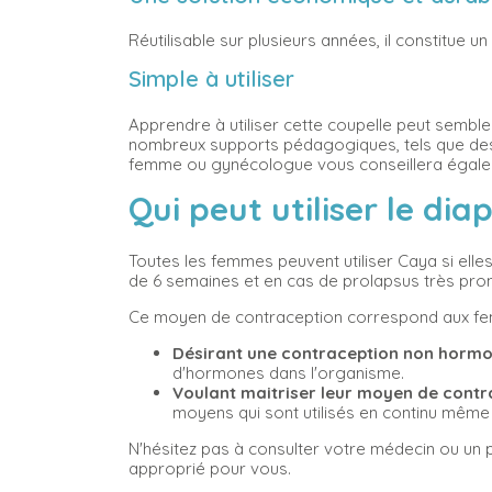
Réutilisable sur plusieurs années, il constitue
Simple à utiliser
Apprendre à utiliser cette coupelle peut semble
nombreux supports pédagogiques, tels que des no
femme ou gynécologue vous conseillera égalem
Qui peut utiliser le d
Toutes les femmes peuvent utiliser Caya si elle
de 6 semaines et en cas de prolapsus très pr
Ce moyen de contraception correspond aux f
Désirant
une contraception non hormo
d'hormones dans l'organisme.
Voulant maitriser leur moyen de contr
moyens qui sont utilisés en continu même
N'hésitez pas à consulter votre médecin ou un p
approprié pour vous.