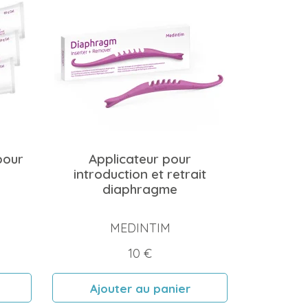
pour
Applicateur pour
introduction et retrait
diaphragme
MEDINTIM
Prix
10 €
Ajouter au panier