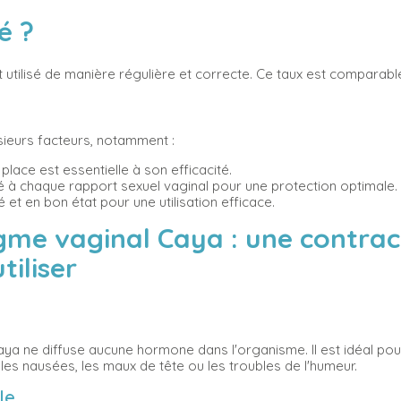
té ?
 est utilisé de manière régulière et correcte. Ce taux est comparab
lusieurs facteurs, notamment :
lace est essentielle à son efficacité.
ilisé à chaque rapport sexuel vaginal pour une protection optimale.
sté et en bon état pour une utilisation efficace.
gme vaginal Caya : une contra
utiliser
a ne diffuse aucune hormone dans l'organisme. Il est idéal pour
les nausées, les maux de tête ou les troubles de l'humeur.
ble