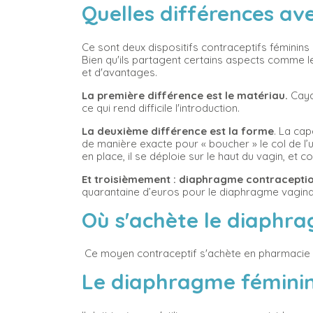
Quelles différences ave
Ce sont deux dispositifs contraceptifs féminins
Bien qu'ils partagent certains aspects comme le p
et d'avantages.
La première différence est le matériau.
Caya 
ce qui rend difficile l'introduction.
La deuxième différence est la forme
. La ca
de manière exacte pour « boucher » le col de l’u
en place, il se déploie sur le haut du vagin, et 
Et troisièmement : diaphragme contraception
quarantaine d’euros pour le diaphragme vagina
Où s'achète le diaphr
Ce moyen contraceptif s'achète en pharmacie
Le diaphragme féminin 