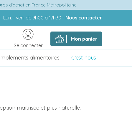
euros d'achat en France Métropolitaine
Lun. - ven. de 9h00 à 17h30 -
Nous contacter
Mon panier
Se connecter
mpléments alimentaires
C'est nous !
ion maîtrisée et plus naturelle.