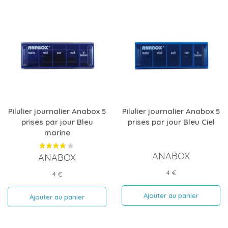
Pilulier journalier Anabox 5
Pilulier journalier Anabox 5
prises par jour Bleu
prises par jour Bleu Ciel
marine
ANABOX
ANABOX
Prix
4 €
Prix
4 €
Ajouter au panier
Ajouter au panier