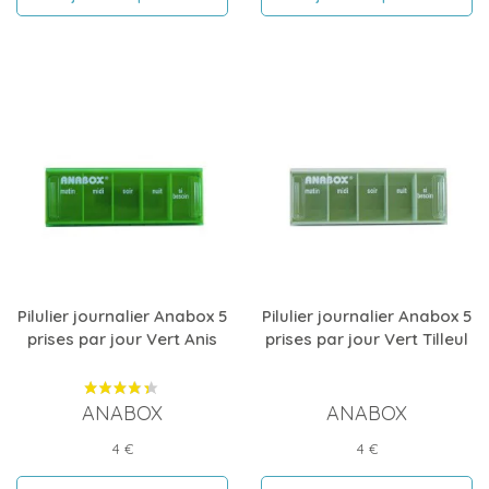
Pilulier journalier Anabox 5
Pilulier journalier Anabox 5
prises par jour Vert Anis
prises par jour Vert Tilleul
ANABOX
ANABOX
Prix
Prix
4 €
4 €