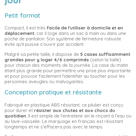
jour
Petit format
Compact, il est très
facile de l'utiliser à domicile et en
déplacement
, car il loge dans un sac à main ou dans une
poche de pantalon. Son système de fermeture robuste
évite qu'il puisse s'ouvrir par accident.
Malgré sa petite taille, il dispose de
5 cases suffisamment
grandes pour y loger 4/6 comprimés
(selon la taille)
pour chacun des moments de la journée. La case du matin
étant plus grande pour permettre une prise plus importante
et pour pouvoir facilement l'identifier au toucher pour les
personnes aveugles ou malvoyantes.
Conception pratique et résistante
Fabriqué en plastique ABS résistant, ce pilulier est conçu
pour durer et
résister aux chutes et aux chocs du
quotidien
. Il est simple de l'entretenir en le rinçant à l'eau ou
au lave-vaisselle. Le marquage en français est résistant
longtemps et ne s'effacera pas avec le temps.