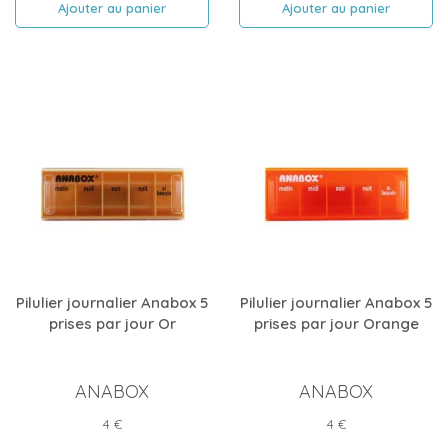
Ajouter au panier
Ajouter au panier
Pilulier journalier Anabox 5
Pilulier journalier Anabox 5
prises par jour Or
prises par jour Orange
ANABOX
ANABOX
Prix
Prix
4 €
4 €