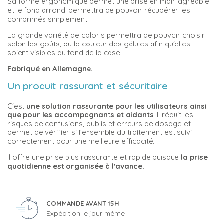
Sa forme ergonomique permet une prise en main agréable
et le fond arrondi permettra de pouvoir récupérer les
comprimés simplement.
La grande variété de coloris permettra de pouvoir choisir
selon les goûts, ou la couleur des gélules afin qu'elles
soient visibles au fond de la case.
Fabriqué en Allemagne.
Un produit rassurant et sécuritaire
C'est
une solution rassurante pour les utilisateurs ainsi
que pour les accompagnants et aidants
. Il réduit les
risques de confusions, oublis et erreurs de dosage et
permet de vérifier si l'ensemble du traitement est suivi
correctement pour une meilleure efficacité.
Il offre une prise plus rassurante et rapide puisque
la prise
quotidienne est organisée à l'avance.
COMMANDE AVANT 15H
Expédition le jour même