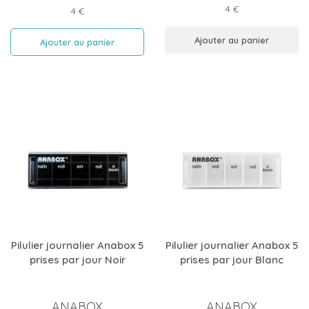
Prix
4 €
Prix
4 €
Ajouter au panier
Ajouter au panier
Pilulier journalier Anabox 5
Pilulier journalier Anabox 5
prises par jour Noir
prises par jour Blanc
ANABOX
ANABOX