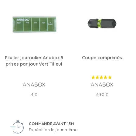
Pilulier journalier Anabox 5
Coupe comprimés
prises par jour Vert Tilleul
ANABOX
ANABOX
Prix
Prix
4 €
6,90 €
COMMANDE AVANT 15H
Expédition le jour même