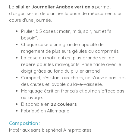
Le
pilulier Journalier Anabox vert anis
permet
d'organiser et de planifier la prise de médicaments au
cours d'une journée.
Pilulier à 5 cases : matin, midi, soir, nuit et "si
besoin".
Chaque case a une grande capacité de
rangement de plusieurs gélules ou comprimés.
La case du matin qui est plus grande sert de
repère pour les malvoyants. Prise facile avec le
doigt grâce au fond du pilulier arrondi.
Compact, résistant aux chocs, ne s'ouvre pas lors
des chutes et lavable au lave-vaisselle.
Marquage écrit en français et qui ne s'efface pas
au lavage.
Disponible en
22 couleurs
Fabriqué en Allemagne
Composition :
Matériaux sans bisphénol A ni phtalates.