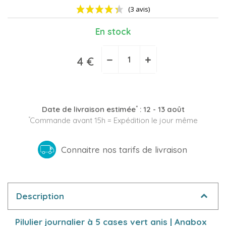
En stock
−
+
4 €
(3 avis)
*
Date de livraison estimée
:
12 - 13 août
*
Commande avant 15h = Expédition le jour même
Connaitre nos tarifs de livraison
Description
Pilulier journalier à 5 cases vert anis | Anabox