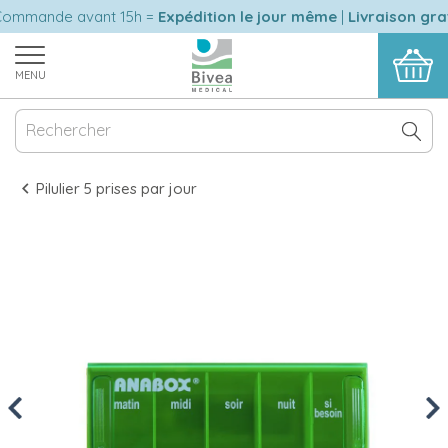
mmande avant 15h =
Expédition le jour même
|
Livraison gratu
MENU
Pilulier 5 prises par jour
Previous
Nex