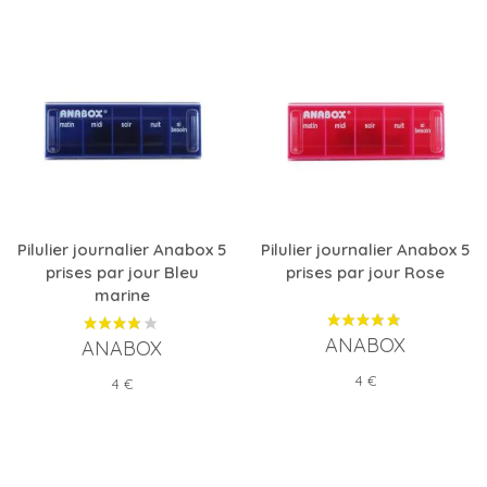
Pilulier journalier Anabox 5
Pilulier journalier Anabox 5
prises par jour Bleu
prises par jour Rose
marine
ANABOX
ANABOX
Prix
4 €
Prix
4 €