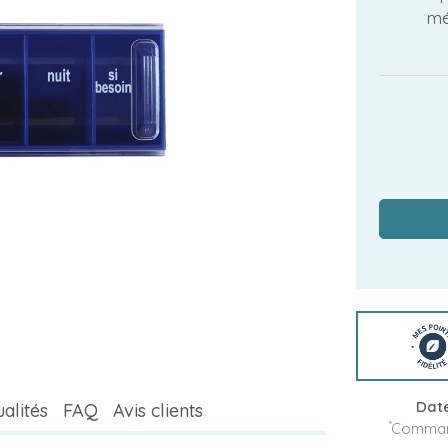
mé
Date
alités
FAQ
Avis clients
*
Command