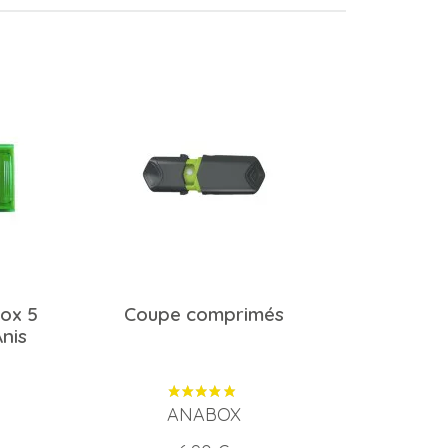
box 5
Coupe comprimés
Anis
ANABOX