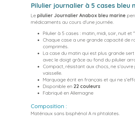
Pilulier journalier à 5 cases bleu
Le
pilulier Journalier Anabox bleu marine
per
médicaments au cours d'une journée.
Pilulier à 5 cases : matin, midi, soir, nuit et 
Chaque case a une grande capacité de ra
comprimés.
La case du matin qui est plus grande sert 
avec le doigt grâce au fond du pilulier arr
Compact, résistant aux chocs, ne s'ouvre 
vaisselle.
Marquage écrit en français et qui ne s'ef
Disponible en
22 couleurs
Fabriqué en Allemagne
Composition :
Matériaux sans bisphénol A ni phtalates.