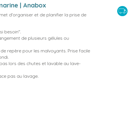
 marine | Anabox
met d'organiser et de planifier la prise de
"si besoin".
ngement de plusieurs gélules ou
de repère pour les malvoyants. Prise facile
ondi.
pas lors des chutes et lavable au lave-
face pas au lavage.