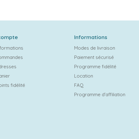
compte
Informations
formations
Modes de livraison
commandes
Paiement sécurisé
dresses
Programme fidélité
anier
Location
ints fidélité
FAQ
Programme d'affiliation