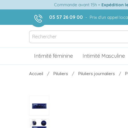
Commande avant 15h =
Expédition l
05 57 26 09 00
-
Prix d'un appel loca
Intimité féminine
Intimité Masculine
Accueil
Piluliers
Piluliers journaliers
P