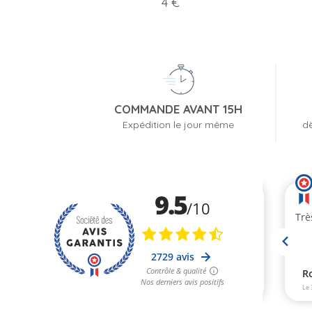
Prix
4 €
COMMANDE AVANT 15H
Expédition le jour même
dè