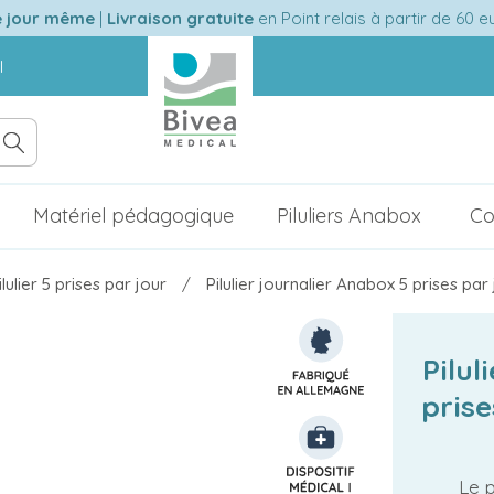
e jour même
|
Livraison gratuite
en Point relais à partir de 60 
l
Matériel pédagogique
Piluliers Anabox
Co
ilulier 5 prises par jour
Pilulier journalier Anabox 5 prises par
Pilul
prise
Le p