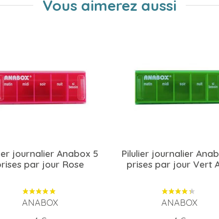
Vous aimerez aussi
lier journalier Anabox 5
Pilulier journalier Ana
prises par jour Rose
prises par jour Vert 
ANABOX
ANABOX