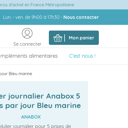
euros d'achat en France Métropolitaine
Lun. - ven. de 9h00 à 17h30 -
Nous contacter
Mon panier
Se connecter
mpléments alimentaires
C'est nous !
 jour Bleu marine
ier journalier Anabox 5
s par jour Bleu marine
ANABOX
ilulier journalier pour 5 prises de