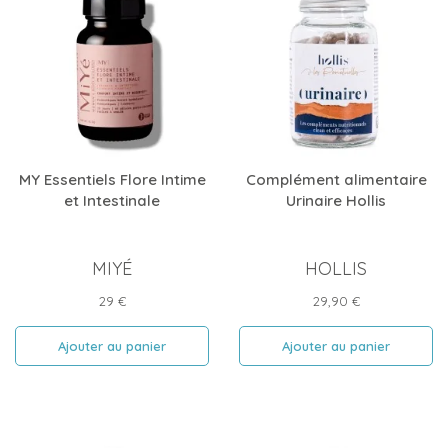
MY Essentiels Flore Intime
Complément alimentaire
et Intestinale
Urinaire Hollis
MIYÉ
HOLLIS
Prix
Prix
29 €
29,90 €
Ajouter au panier
Ajouter au panier