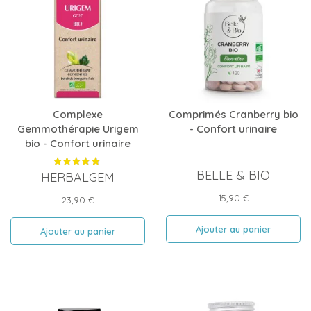
Complexe
Comprimés Cranberry bio
Gemmothérapie Urigem
- Confort urinaire
bio - Confort urinaire
BELLE & BIO
HERBALGEM
Prix
15,90 €
Prix
23,90 €
Ajouter au panier
Ajouter au panier