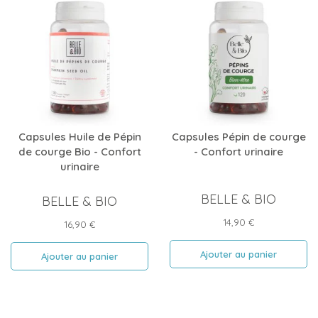
Capsules Huile de Pépin
Capsules Pépin de courge
de courge Bio - Confort
- Confort urinaire
urinaire
BELLE & BIO
BELLE & BIO
Prix
14,90 €
Prix
16,90 €
Ajouter au panier
Ajouter au panier