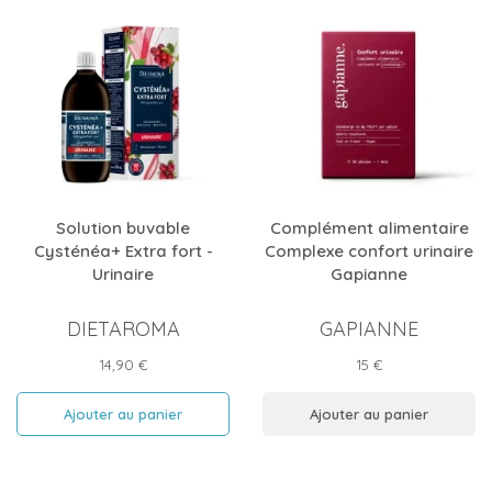
Solution buvable
Complément alimentaire
Cysténéa+ Extra fort -
Complexe confort urinaire
Urinaire
Gapianne
DIETAROMA
GAPIANNE
Prix
Prix
14,90 €
15 €
Ajouter au panier
Ajouter au panier