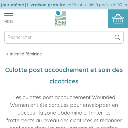
r même
|
Livraison gratuite
en Point relais à partir de 60 euros d
MENU
Intimité féminine
Culotte post accouchement et soin des
cicatrices
Les culottes post accouchement Wounded
Women ont été conçues pour envelopper en
douceur la zone abdominale, limiter les
frottements au niveau des cicatrices et redonner