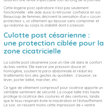
Cette lingerie post opératoire n’est pas seulement
fonctionnelle : elle aide aussi à retrouver confiance en soi.
Beaucoup de femmes décrivent la sensation d’un « cocon
protecteur », un vêtement qui épouse sans comprimer et
qui redonne au corps la stabilité dont il a besoin.
Culotte post césarienne :
une protection ciblée pour la
zone cicatricielle
La culotte post césarienne joue un rôle clé dans le confort
du bas-ventre. Elle exerce une pression douce et
homogène, soutient la paroi abdominale et réduit les
tiraillements lors des gestes du quotidien : s’asseoir, se
lever, porter bébé, marcher, etc.
Ce type de vêtement compressif pour cicatrice apporte un
véritable sentiment de sécurité. La coupe taille très haute
protège la cicatrice des coutures et des ceintures, tandis
que le tissu respirant évite la macération et l’échauffement.
Le soir, on ressent moins cette impression de « ventre