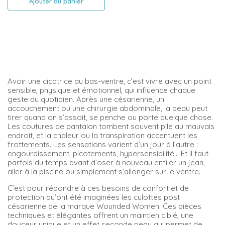
Ajouter au panier
Avoir une cicatrice au bas-ventre, c’est vivre avec un point
sensible, physique et émotionnel, qui influence chaque
geste du quotidien. Après une césarienne, un
accouchement ou une chirurgie abdominale, la peau peut
tirer quand on s’assoit, se penche ou porte quelque chose.
Les coutures de pantalon tombent souvent pile au mauvais
endroit, et la chaleur ou la transpiration accentuent les
frottements. Les sensations varient d’un jour à l’autre :
engourdissement, picotements, hypersensibilité… Et il faut
parfois du temps avant d’oser à nouveau enfiler un jean,
aller à la piscine ou simplement s’allonger sur le ventre.
C’est pour répondre à ces besoins de confort et de
protection qu’ont été imaginées les culottes post
césarienne de la marque Wounded Women. Ces pièces
techniques et élégantes offrent un maintien ciblé, une
douceur unique et un effet seconde peau qui permet de