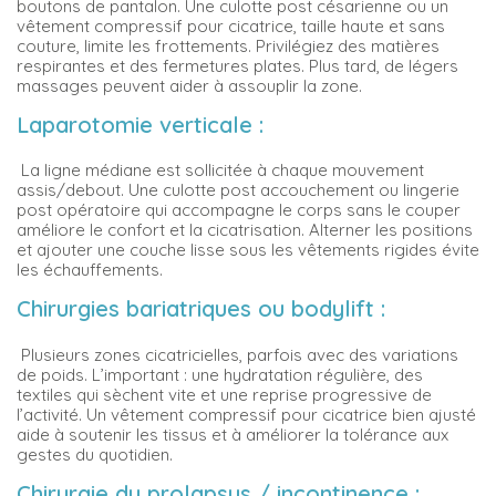
boutons de pantalon. Une culotte post césarienne ou un
vêtement compressif pour cicatrice, taille haute et sans
couture, limite les frottements. Privilégiez des matières
respirantes et des fermetures plates. Plus tard, de légers
massages peuvent aider à assouplir la zone.
Laparotomie verticale :
La ligne médiane est sollicitée à chaque mouvement
assis/debout. Une culotte post accouchement ou lingerie
post opératoire qui accompagne le corps sans le couper
améliore le confort et la cicatrisation. Alterner les positions
et ajouter une couche lisse sous les vêtements rigides évite
les échauffements.
Chirurgies bariatriques ou bodylift :
Plusieurs zones cicatricielles, parfois avec des variations
de poids. L’important : une hydratation régulière, des
textiles qui sèchent vite et une reprise progressive de
l’activité. Un vêtement compressif pour cicatrice bien ajusté
aide à soutenir les tissus et à améliorer la tolérance aux
gestes du quotidien.
Chirurgie du prolapsus / incontinence :