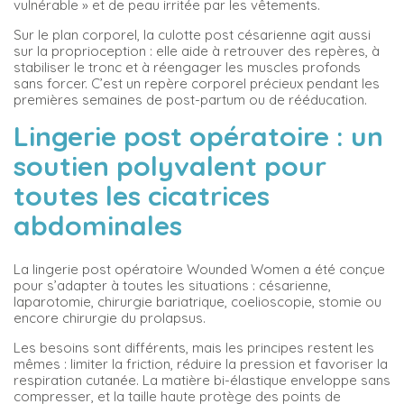
vulnérable » et de peau irritée par les vêtements.
Sur le plan corporel, la culotte post césarienne agit aussi
sur la proprioception : elle aide à retrouver des repères, à
stabiliser le tronc et à réengager les muscles profonds
sans forcer. C’est un repère corporel précieux pendant les
premières semaines de post-partum ou de rééducation.
Lingerie post opératoire : un
soutien polyvalent pour
toutes les cicatrices
abdominales
La lingerie post opératoire Wounded Women a été conçue
pour s’adapter à toutes les situations : césarienne,
laparotomie, chirurgie bariatrique, coelioscopie, stomie ou
encore chirurgie du prolapsus.
Les besoins sont différents, mais les principes restent les
mêmes : limiter la friction, réduire la pression et favoriser la
respiration cutanée. La matière bi-élastique enveloppe sans
compresser, et la taille haute protège des points de