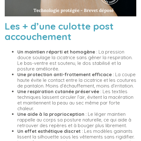
Les + d’une culotte post
accouchement
Un maintien réparti et homogène
: La pression
douce soulage la cicatrice sans gêner la respiration.
Le bas-ventre est soutenu, le dos stabilisé et la
posture améliorée.
Une protection anti-frottement efficace
: La coupe
haute évite le contact entre la cicatrice et les coutures
de pantalon. Moins d’échauffement, moins d’irritation.
Une respiration cutanée préservée
: Les textiles
techniques laissent circuler l’air, évitent la macération
et maintiennent la peau au sec même par forte
chaleur.
Une aide à la proprioception
: Le léger maintien
rappelle au corps sa posture naturelle, ce qui aide à
retrouver des repères et à bouger plus librement.
Un effet esthétique discret
: Les modèles gainants
lissent la silhouette sous les vêtements sans rigidifier.