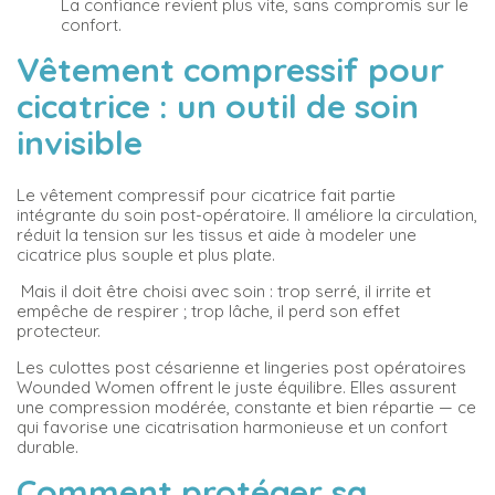
La confiance revient plus vite, sans compromis sur le
confort.
Vêtement compressif pour
cicatrice : un outil de soin
invisible
Le vêtement compressif pour cicatrice fait partie
intégrante du soin post-opératoire. Il améliore la circulation,
réduit la tension sur les tissus et aide à modeler une
cicatrice plus souple et plus plate.
Mais il doit être choisi avec soin : trop serré, il irrite et
empêche de respirer ; trop lâche, il perd son effet
protecteur.
Les culottes post césarienne et lingeries post opératoires
Wounded Women offrent le juste équilibre. Elles assurent
une compression modérée, constante et bien répartie — ce
qui favorise une cicatrisation harmonieuse et un confort
durable.
Comment protéger sa