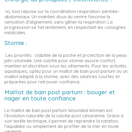
Ici, tout repose sur la coordination respiration–périnée–
abdominaux. Un maintien doux du ventre favorise la
sensation d’alignement, sans gêner la respiration. La
progression se fait lentement, en respectant les consignes
médicales.
Stomie :
Les priorités : stabilité de la poche et protection de la peau
péri-stomiale. Une culotte pour stomie assure confort,
maintien et discrétion sous les vêtements. Pour les activités
aquatiques, optez pour un maillot de bain post partum ou un
maillot adapté à la stomie, avec des séances courtes et
préparées pour retrouver confiance.
Maillot de bain post partum : bouger et
nager en toute confiance
Le maillot de bain post partum Wounded Women est
l’évolution naturelle de la culotte post césarienne. Grâce à
son textile technique, il permet de reprendre la natation,
l’aquabike ou simplement de profiter de la mer en toute
sérénité.