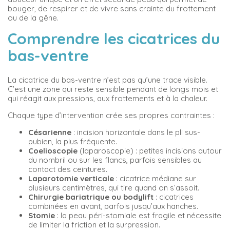
bouger, de respirer et de vivre sans crainte du frottement
ou de la gêne.
Comprendre les cicatrices du
bas-ventre
La cicatrice du bas-ventre n’est pas qu’une trace visible.
C’est une zone qui reste sensible pendant de longs mois et
qui réagit aux pressions, aux frottements et à la chaleur.
Chaque type d’intervention crée ses propres contraintes :
Césarienne
: incision horizontale dans le pli sus-
pubien, la plus fréquente.
Coelioscopie
(laparoscopie) : petites incisions autour
du nombril ou sur les flancs, parfois sensibles au
contact des ceintures.
Laparotomie verticale
: cicatrice médiane sur
plusieurs centimètres, qui tire quand on s’assoit.
Chirurgie bariatrique ou bodylift
: cicatrices
combinées en avant, parfois jusqu’aux hanches.
Stomie
: la peau péri-stomiale est fragile et nécessite
de limiter la friction et la surpression.