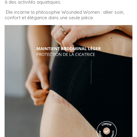
à des activités aquatiques.
Elle incarne la philosophie Wounded Women : allier soin,
confort et élégance dans une seule pièce.