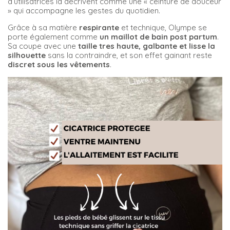
d’utilisatrices la décrivent comme une « ceinture de douceur
» qui accompagne les gestes du quotidien.
Grâce à sa matière
respirante
et technique, Olympe se
porte également comme
un maillot de bain post partum
.
Sa coupe avec une
taille tres haute,
galbante et lisse la
silhouette
sans la contraindre, et son effet gainant reste
discret sous les vêtements
.