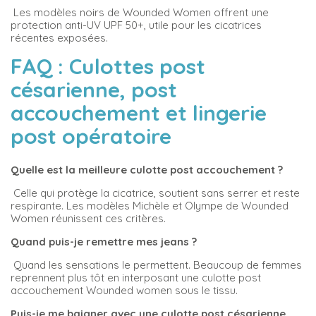
Les modèles noirs de Wounded Women offrent une
protection anti-UV UPF 50+, utile pour les cicatrices
récentes exposées.
FAQ : Culottes post
césarienne, post
accouchement et lingerie
post opératoire
Quelle est la meilleure culotte post accouchement ?
Celle qui protège la cicatrice, soutient sans serrer et reste
respirante. Les modèles Michèle et Olympe de Wounded
Women réunissent ces critères.
Quand puis-je remettre mes jeans ?
Quand les sensations le permettent. Beaucoup de femmes
reprennent plus tôt en interposant une culotte post
accouchement Wounded women sous le tissu.
Puis-je me baigner avec une culotte post césarienne