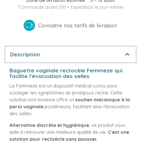
Date de livraison estimée
:
11 - 12 août
*
Commande avant 15h = Expédition le jour même
Connaitre nos tarifs de livraison
Description
Baguette vaginale rectocèle Femmeze qui
facilite l'évacuation des selles
Le Femmeze est un dispositif médical conçu pour
soulager les symptômes du prolapsus rectal. Cette
solution non invasive offre un
soutien mécanique à la
paroi vaginale
postérieure, facilitant ainsi l'évacuation
des selles.
Alternative discrète et hygiénique
, ce produit vous
aide à retrouver une meilleure qualité de vie.
C'est une
solution pour rectoècle sans pousser.