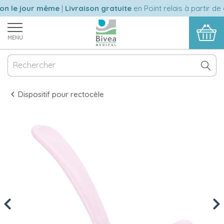
n le jour même
|
Livraison gratuite
en Point relais à partir de 6
MENU
Dispositif pour rectocèle
Previous
Nex