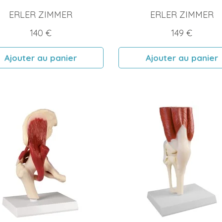
ERLER ZIMMER
ERLER ZIMMER
Prix
Prix
140 €
149 €
Ajouter au panier
Ajouter au panier