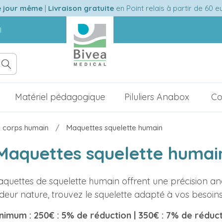
e jour même
|
Livraison gratuite
en Point relais à partir de 60 
l
Matériel pédagogique
Piluliers Anabox
Co
 corps humain
Maquettes squelette humain
Maquettes squelette humai
uettes de squelette humain offrent une précision ana
eur nature, trouvez le squelette adapté à vos besoin
nimum : 250€ : 5% de réduction | 350€ : 7% de réduc