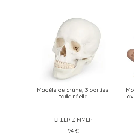
Modèle de crâne, 3 parties,
Mod
taille réelle
av
ERLER ZIMMER
Prix
94 €