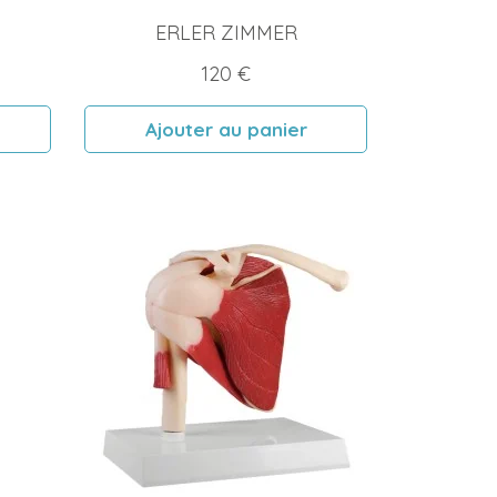
ERLER ZIMMER
Prix
120 €
Ajouter au panier