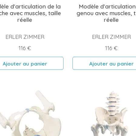
le d'articulation de la
Modèle d'articulation
he avec muscles, taille
genou avec muscles, ta
réelle
réelle
ERLER ZIMMER
ERLER ZIMMER
Prix
Prix
116 €
116 €
Ajouter au panier
Ajouter au panier