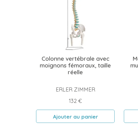
Colonne vertébrale avec
M
moignons fémoraux, taille
mus
réelle
ERLER ZIMMER
Prix
132 €
Ajouter au panier