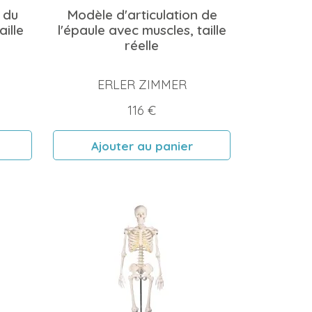
 du
Modèle d'articulation de
ille
l'épaule avec muscles, taille
réelle
ERLER ZIMMER
Prix
116 €
Ajouter au panier