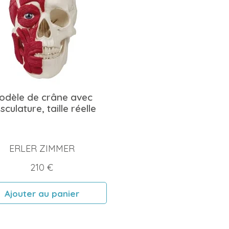
odèle de crâne avec
culature, taille réelle
ERLER ZIMMER
Prix
210 €
Ajouter au panier