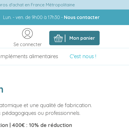
euros d'achat en France Métropolitaine
Lun. - ven. de 9h00 à 17h30 -
Nous contacter
Mon panier
Se connecter
mpléments alimentaires
C'est nous !
n
tomique et une qualité de fabrication.
s pédagogiques ou professionnels.
tion | 400€ : 10% de réduction