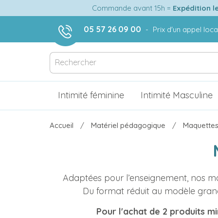
Commande avant 15h =
Expédition l
05 57 26 09 00
-
Prix d'un appel loca
Intimité féminine
Intimité Masculine
Accueil
Matériel pédagogique
Maquettes
Adaptées pour l’enseignement, nos maq
Du format réduit au modèle grand
Pour l'achat de 2 produits mi