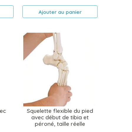
Ajouter au panier
vec
Squelette flexible du pied
avec début de tibia et
péroné, taille réelle