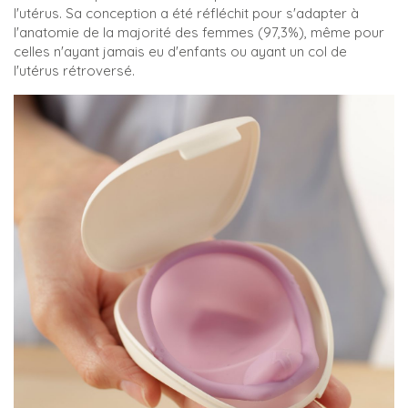
l'utérus. Sa conception a été réfléchit pour s'adapter à
l'anatomie de la majorité des femmes (97,3%), même pour
celles n'ayant jamais eu d'enfants ou ayant un col de
l'utérus rétroversé.