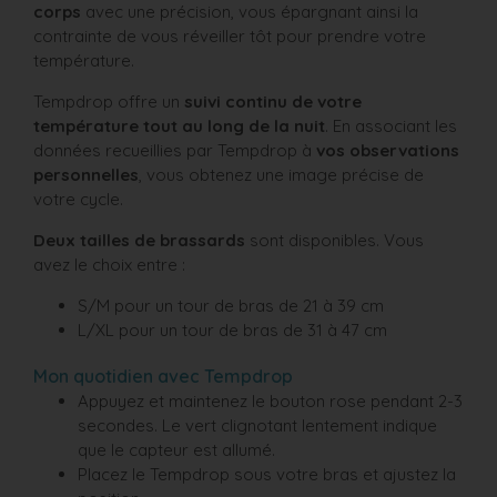
corps
avec une précision, vous épargnant ainsi la
contrainte de vous réveiller tôt pour prendre votre
température.
Tempdrop offre un
suivi continu de votre
température tout au long de la nuit
. En associant les
données recueillies par Tempdrop à
vos observations
personnelles
, vous obtenez une image précise de
votre cycle.
Deux tailles de brassards
sont disponibles. Vous
avez le choix entre :
S/M pour un tour de bras de 21 à 39 cm
L/XL pour un tour de bras de 31 à 47 cm
Mon quotidien avec Tempdrop
Appuyez et maintenez le bouton rose pendant 2-3
secondes. Le vert clignotant lentement indique
que le capteur est allumé.
Placez le Tempdrop sous votre bras et ajustez la