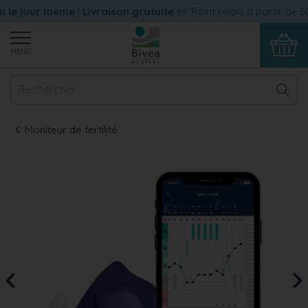
 le jour même
|
Livraison gratuite
en Point relais à partir de 6
MENU
Moniteur de fertilité
Previous
Nex