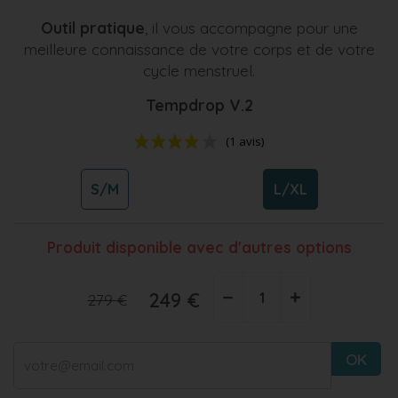
Outil pratique
, il vous accompagne pour une
meilleure connaissance de votre corps et de votre
cycle menstruel.
Tempdrop V.2
S/M
L/XL
Produit disponible avec d'autres options
−
+
249 €
279 €
(1 avis)
OK