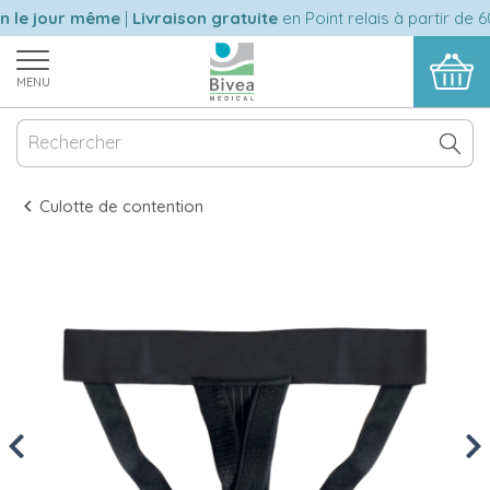
le jour même
|
Livraison gratuite
en Point relais à partir de 60
MENU
Culotte de contention
Previous
Nex