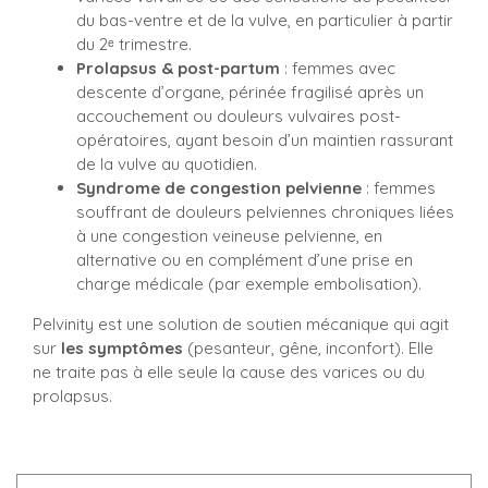
du bas-ventre et de la vulve, en particulier à partir
du 2ᵉ trimestre.
Prolapsus & post-partum
: femmes avec
descente d’organe, périnée fragilisé après un
accouchement ou douleurs vulvaires post-
opératoires, ayant besoin d’un maintien rassurant
de la vulve au quotidien.
Syndrome de congestion pelvienne
: femmes
souffrant de douleurs pelviennes chroniques liées
à une congestion veineuse pelvienne, en
alternative ou en complément d’une prise en
charge médicale (par exemple embolisation).
Pelvinity est une solution de soutien mécanique qui agit
sur
les symptômes
(pesanteur, gêne, inconfort). Elle
ne traite pas à elle seule la cause des varices ou du
prolapsus.