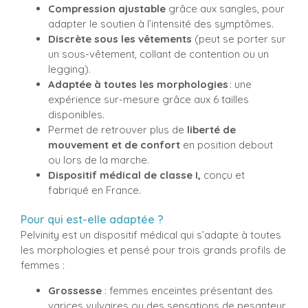
Compression
ajustable
grâce aux sangles, pour
adapter le soutien à l’intensité des symptômes.
Discrète sous les vêtements
(peut se porter sur
un sous-vêtement, collant de contention ou un
legging).
Adaptée à toutes les morphologies
: une
expérience sur-mesure grâce aux 6 tailles
disponibles.
Permet de retrouver plus de
liberté de
mouvement
et de confort
en position debout
ou lors de la marche.
Dispositif médical de classe
I,
conçu et
fabriqué en France.
Pour qui est-elle adaptée ?
Pelvinity est un dispositif médical qui s’adapte à toutes
les morphologies et pensé pour trois grands profils de
femmes :
Grossesse
: femmes enceintes présentant des
varices vulvaires ou des sensations de pesanteur