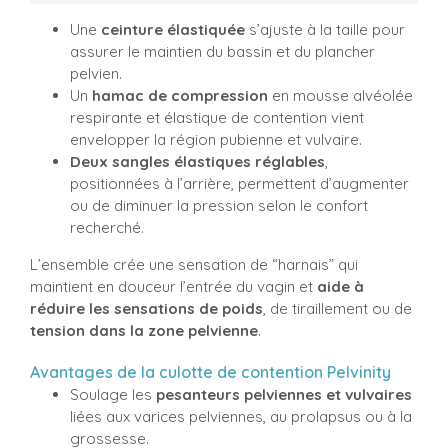
Une
ceinture élastiquée
s’ajuste à la taille pour
assurer le maintien du bassin et du plancher
pelvien.
Un
hamac de compression
en mousse alvéolée
respirante et élastique de contention vient
envelopper la région pubienne et vulvaire.
Deux sangles élastiques réglables
,
positionnées à l’arrière, permettent d’augmenter
ou de diminuer la pression selon le confort
recherché.
L’ensemble crée une sensation de “harnais” qui
maintient en douceur l’entrée du vagin et
aide à
réduire les sensations de poids
, de tiraillement ou de
tension dans la zone pelvienne
.
Avantages de la culotte de contention Pelvinity
Soulage les
pesanteurs pelviennes et vulvaires
liées aux varices pelviennes, au prolapsus ou à la
grossesse.