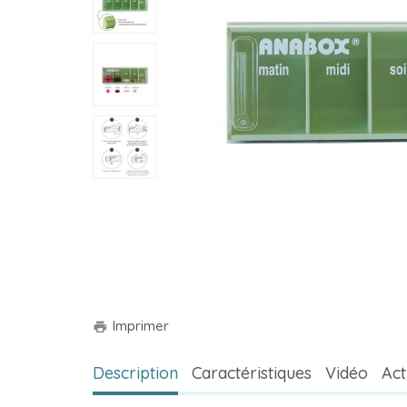
Imprimer
print
Description
Caractéristiques
Vidéo
Act