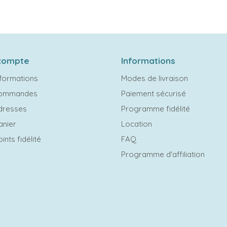
compte
Informations
formations
Modes de livraison
commandes
Paiement sécurisé
dresses
Programme fidélité
anier
Location
ints fidélité
FAQ
Programme d'affiliation