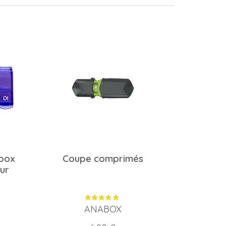
abox
Coupe comprimés
ur
ANABOX