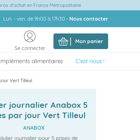
euros d'achat en France Métropolitaine
Lun. - ven. de 9h00 à 17h30 -
Nous contacter
Mon panier
Se connecter
mpléments alimentaires
C'est nous !
jour Vert Tilleul
ier journalier Anabox 5
es par jour Vert Tilleul
ANABOX
ilulier journalier pour 5 prises de