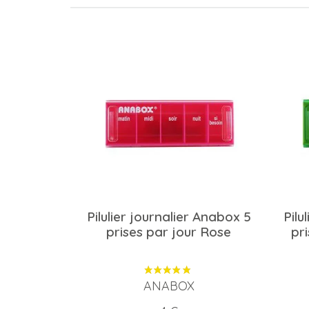
Pilulier journalier Anabox 5
Pilu
prises par jour Rose
pri
ANABOX