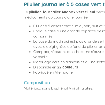
Pilulier journalier à 5 cases vert t
Le
pilulier Journalier Anabox vert tilleul
perme
médicaments au cours d'une journée.
Pilulier à 5 cases : matin, midi, soir, nuit et 
Chaque case a une grande capacité de ra
comprimés.
La case du matin qui est plus grande sert 
avec le doigt grâce au fond du pilulier arr
Compact, résistant aux chocs, ne s'ouvre 
vaisselle.
Marquage écrit en français et qui ne s'ef
Disponible en
22 couleurs
Fabriqué en Allemagne
Composition :
Matériaux sans bisphénol A ni phtalates.