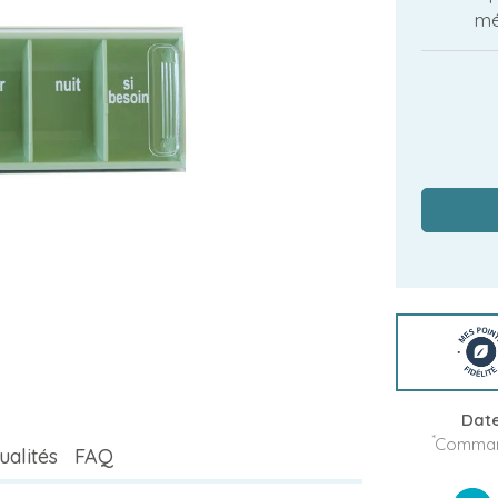
mé
Date
*
Command
ualités
FAQ