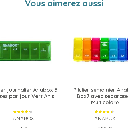
Vous aimerez aussi
lier journalier Anabox 5
Pilulier semainier An
ses par jour Vert Anis
Box7 avec séparate
Multicolore
ANABOX
ANABOX