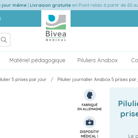
e jour même
|
Livraison gratuite
en Point relais à partir de 60 
l
Matériel pédagogique
Piluliers Anabox
Co
ilulier 5 prises par jour
Pilulier journalier Anabox 5 prises par 
Pilul
pris
Le p