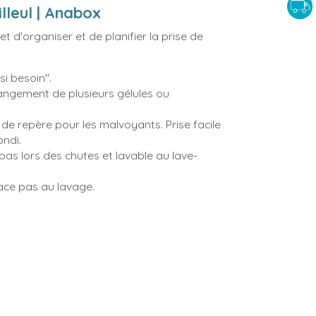
illeul | Anabox
t d'organiser et de planifier la prise de
"si besoin".
ngement de plusieurs gélules ou
de repère pour les malvoyants. Prise facile
ondi.
pas lors des chutes et lavable au lave-
face pas au lavage.