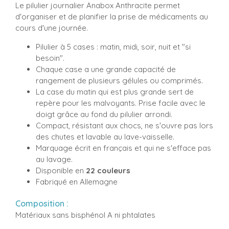
Le pilulier journalier Anabox Anthracite permet
d'organiser et de planifier la prise de médicaments au
cours d'une journée.
Pilulier à 5 cases : matin, midi, soir, nuit et "si
besoin".
Chaque case a une grande capacité de
rangement de plusieurs gélules ou comprimés.
La case du matin qui est plus grande sert de
repère pour les malvoyants. Prise facile avec le
doigt grâce au fond du pilulier arrondi.
Compact, résistant aux chocs, ne s'ouvre pas lors
des chutes et lavable au lave-vaisselle.
Marquage écrit en français et qui ne s'efface pas
au lavage.
Disponible en
22 couleurs
Fabriqué en Allemagne
Composition :
Matériaux sans bisphénol A ni phtalates