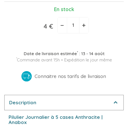
En stock
−
+
4 €
*
Date de livraison estimée
:
13 - 14 août
*
Commande avant 15h = Expédition le jour même
Connaitre nos tarifs de livraison
Description
Pilulier Journalier à 5 cases Anthracite |
Anabox