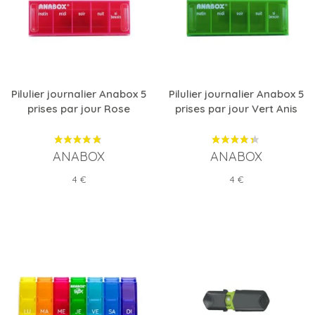
Pilulier journalier Anabox 5
Pilulier journalier Anabox 5
prises par jour Rose
prises par jour Vert Anis
ANABOX
ANABOX
Prix
Prix
4 €
4 €