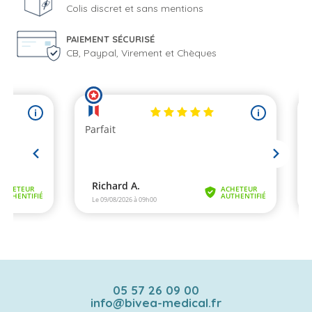
Colis discret et sans mentions
PAIEMENT SÉCURISÉ
CB, Paypal, Virement et Chèques
05 57 26 09 00
info@bivea-medical.fr