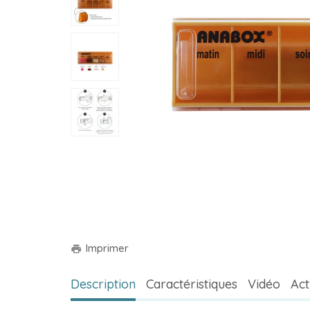
Imprimer
print
Description
Caractéristiques
Vidéo
Act