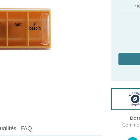
mé
Date
*
Command
ualités
FAQ