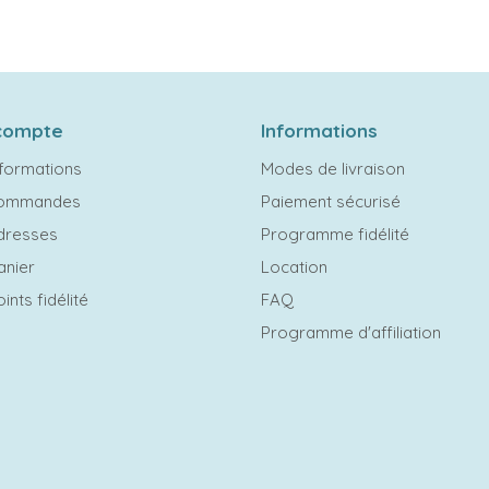
compte
Informations
formations
Modes de livraison
commandes
Paiement sécurisé
dresses
Programme fidélité
anier
Location
ints fidélité
FAQ
Programme d'affiliation