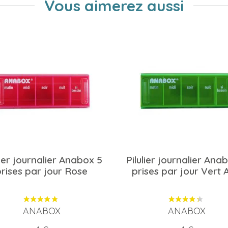
Vous aimerez aussi
lier journalier Anabox 5
Pilulier journalier Ana
prises par jour Rose
prises par jour Vert 
ANABOX
ANABOX