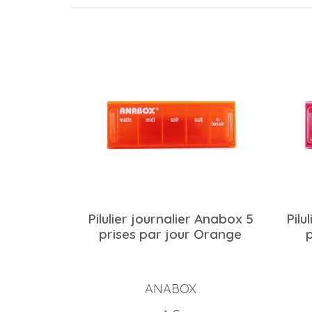
Pilulier journalier Anabox 5
Pilu
prises par jour Orange
ANABOX