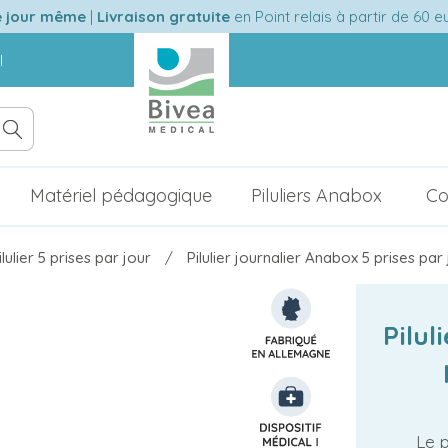
e jour même
|
Livraison gratuite
en Point relais à partir de 60 
l
Matériel pédagogique
Piluliers Anabox
Co
ilulier 5 prises par jour
Pilulier journalier Anabox 5 prises par
Pilul
Le p