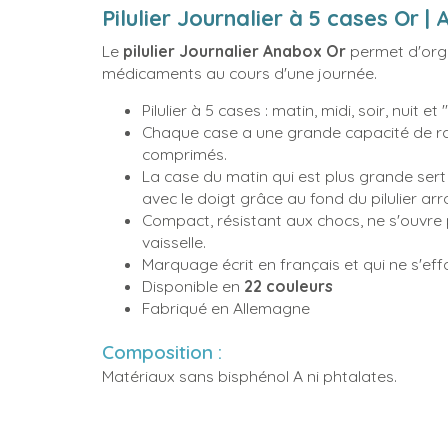
Pilulier Journalier à 5 cases Or |
Le
pilulier Journalier Anabox Or
permet d'organ
médicaments au cours d'une journée.
Pilulier à 5 cases : matin, midi, soir, nuit et 
Chaque case a une grande capacité de ra
comprimés.
La case du matin qui est plus grande sert 
avec le doigt grâce au fond du pilulier arr
Compact, résistant aux chocs, ne s'ouvre 
vaisselle.
Marquage écrit en français et qui ne s'ef
Disponible en
22 couleurs
Fabriqué en Allemagne
Composition :
Matériaux sans bisphénol A ni phtalates.