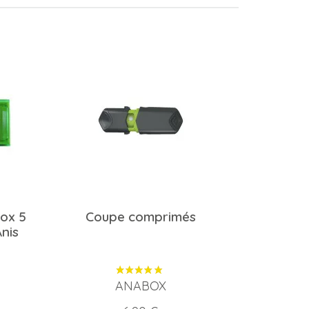
box 5
Coupe comprimés
Anis
ANABOX