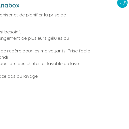
 Anabox
iser et de planifier la prise de
"si besoin".
ngement de plusieurs gélules ou
de repère pour les malvoyants. Prise facile
ondi.
pas lors des chutes et lavable au lave-
face pas au lavage.