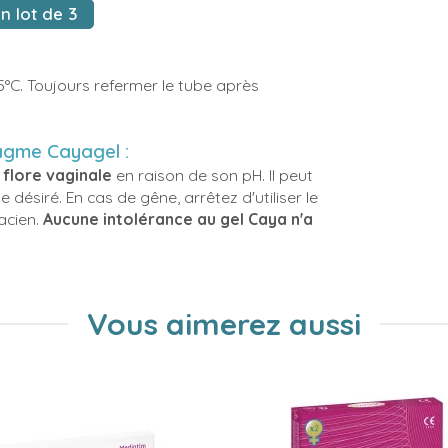
n lot de 3
5°C. Toujours refermer le tube après
agme Cayagel :
 flore vaginale
en raison de son pH. Il peut
 désiré. En cas de gêne, arrêtez d'utiliser le
acien.
Aucune intolérance au gel Caya n'a
Vous aimerez aussi