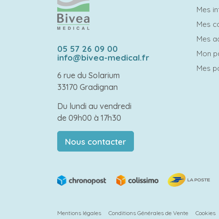
Mes in
Mes 
Mes a
05 57 26 09 00
Mon p
info@bivea-medical.fr
Mes po
6 rue du Solarium
33170 Gradignan
Du lundi au vendredi
de 09h00 à 17h30
Nous contacter
Mentions légales
Conditions Générales de Vente
Cookies