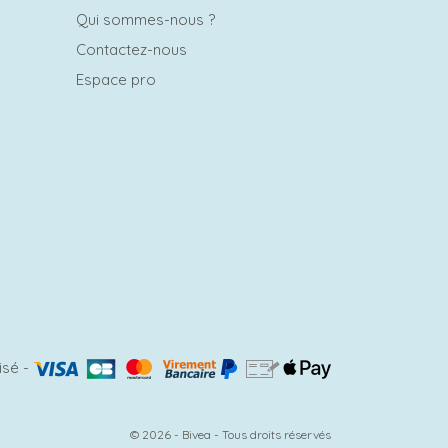
Qui sommes-nous ?
Contactez-nous
Espace pro
isé
-
© 2026 - Bivea - Tous droits réservés