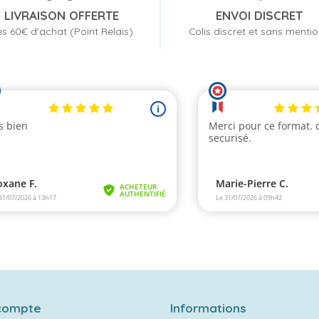
LIVRAISON OFFERTE
ENVOI DISCRET
s 60€ d'achat (Point Relais)
Colis discret et sans menti
compte
Informations