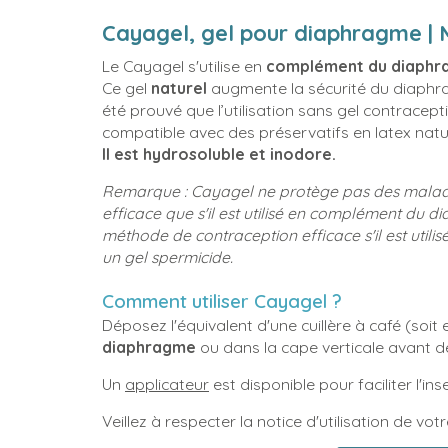
Cayagel, gel pour diaphragme | 
Le Cayagel s'utilise en
complément du diaphra
Ce gel
naturel
augmente la sécurité du diaphra
été prouvé que l’utilisation sans gel contracept
compatible avec des préservatifs en latex natu
Il est hydrosoluble et inodore.
Remarque : Cayagel ne protège pas des maladies
efficace que s'il est utilisé en complément du 
méthode de contraception efficace s'il est utilis
un gel spermicide.
Comment utiliser Cayagel ?
Déposez l'équivalent d'une cuillère à café (soit
diaphragme
ou dans la cape verticale avant de
Un
applicateur
est disponible pour faciliter l'in
Veillez à respecter la notice d'utilisation de vo