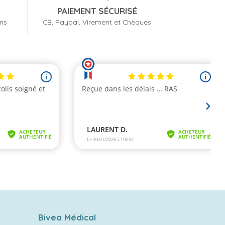
PAIEMENT SÉCURISÉ
ons
CB, Paypal, Virement et Chèques
Bivea Médical