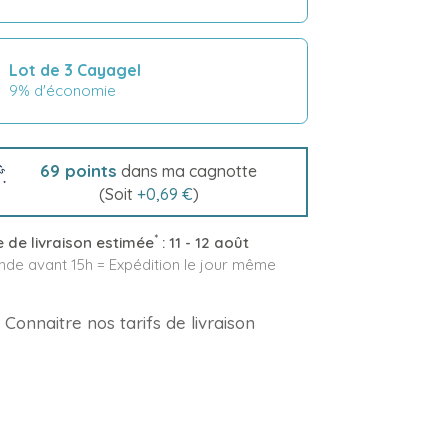
Lot de 3 Cayagel
9% d'économie
69
points
dans ma cagnotte
(Soit
+
0,69 €
)
*
 de livraison estimée
:
11 - 12 août
e avant 15h = Expédition le jour même
Connaitre nos tarifs de livraison