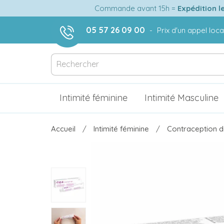
Commande avant 15h =
Expédition l
05 57 26 09 00
-
Prix d'un appel loca
Intimité féminine
Intimité Masculine
Accueil
Intimité féminine
Contraception 