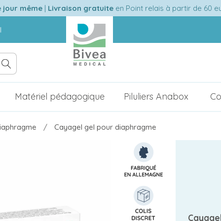
e jour même
|
Livraison gratuite
en Point relais à partir de 60 
l
Matériel pédagogique
Piluliers Anabox
Co
diaphragme
Cayagel gel pour diaphragme
Cayage