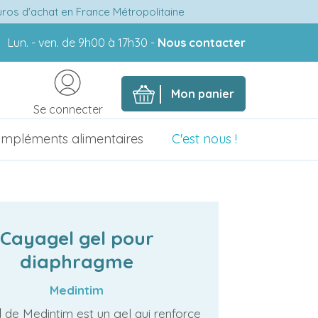
euros d'achat en France Métropolitaine
Lun. - ven. de 9h00 à 17h30 -
Nous contacter
Mon panier
Se connecter
mpléments alimentaires
C'est nous !
Cayagel gel pour
diaphragme
Medintim
l
de Medintim est un gel qui renforce