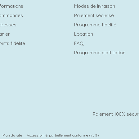
formations
Modes de livraison
commandes
Paiement sécurisé
dresses
Programme fidélité
anier
Location
ints fidélité
FAQ
Programme d'affiliation
Paiement 100% sécur
Plan du site
Accessibilité: partiellement conforme (78%)