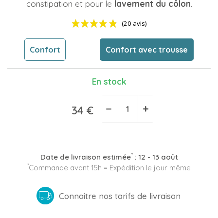
constipation et pour le
lavement du côlon
.
Confort
Confort avec trousse
En stock
(20 avis)
−
+
34 €
*
Date de livraison estimée
:
12 - 13 août
*
Commande avant 15h = Expédition le jour même
Connaitre nos tarifs de livraison