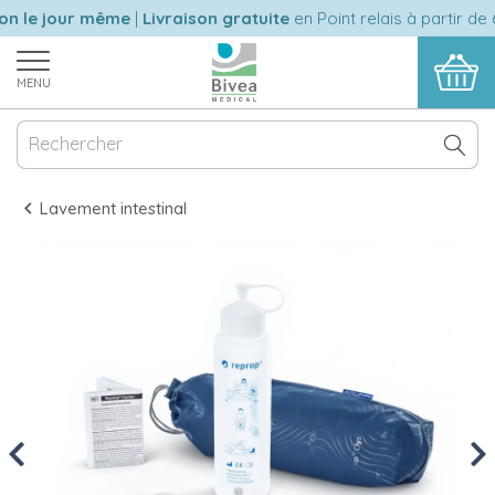
 le jour même
|
Livraison gratuite
en Point relais à partir de 6
MENU
Lavement intestinal
Previous
Nex