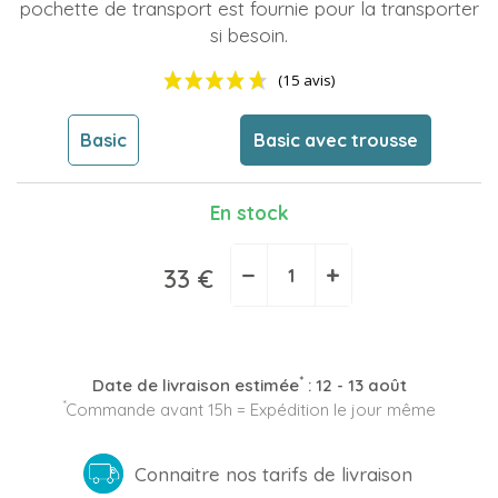
pochette de transport est fournie pour la transporter
si besoin.
Basic
Basic avec trousse
En stock
(15 avis)
−
+
33 €
*
Date de livraison estimée
:
12 - 13 août
*
Commande avant 15h = Expédition le jour même
Connaitre nos tarifs de livraison