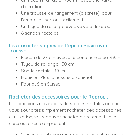
d'aération
Une trousse de rangement (discrète), pour
l'emporter partout facilement
Un tuyau de rallonge avec valve anti-retour
6 sondes rectales
Les caractéristiques de Reprop Basic avec
trousse :
Flacon de 27 cm avec une contenance de 750 ml
Tuyau de rallonge : 50 cm
Sonde rectale : 30 cm
Matière : Plastique sans bisphénol
Fabriqué en Suisse
Racheter des accessoires pour le Reprop :
Lorsque vous n'avez plus de sondes rectales ou que
vous souhaitez simplement racheter des accessoires
d'utilisation, vous pouvez acheter directement un lot
d'accessoires comprenant :
1 tuyau de rallonge muni de la valve anti-retour et