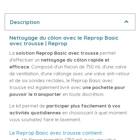
Description
Nettoyage du côlon avec le Reprop Basic
avec trousse | Reprop
La
solution Reprop Basic avec trousse
permet
d'effectuer un
nettoyage du côlon rapide et
efficace
. Composé d'un flacon de 750 ml, d'une valve
de ventilation, d'une rallonge avec une valve anti-retour
et de six sondes rectales, le Reprop Basic avec
trousse est également livré avec
une pochette pour
pouvoir le transporter
en toute discrétion.
Le kit permet de
participer plus facilement à vos
activités quotidiennes
en choisissant à quel moment
vous souhaitez faire le lavement.
Le Reprop Basic avec trousse contient :
Un flacon maniable (750 ml) avec une valve