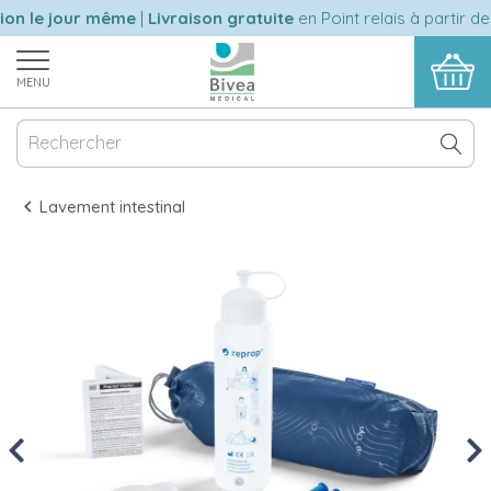
n le jour même
|
Livraison gratuite
en Point relais à partir de 
MENU
Lavement intestinal
Previous
Nex