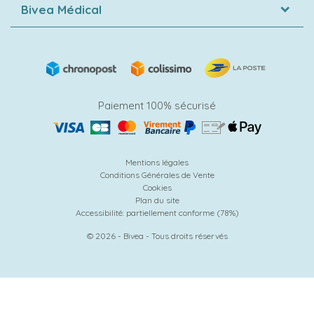
Bivea Médical
Paiement 100% sécurisé
Mentions légales
Conditions Générales de Vente
Cookies
Plan du site
Accessibilité: partiellement conforme (78%)
© 2026 - Bivea - Tous droits réservés