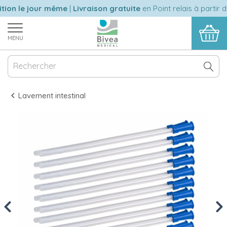
ion le jour même
|
Livraison gratuite
en Point relais à partir d
MENU
Lavement intestinal
Previous
Nex