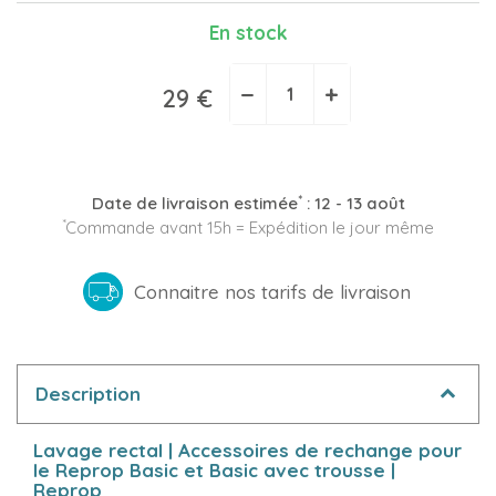
En stock
−
+
29 €
(2 avis)
*
Date de livraison estimée
:
12 - 13 août
*
Commande avant 15h = Expédition le jour même
Connaitre nos tarifs de livraison
Description
Lavage rectal | Accessoires de rechange pour
le Reprop Basic et Basic avec trousse |
Reprop