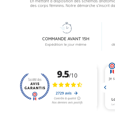
En mettant à disposition des schémas anatomique
des corps féminins. Notre démarche s'inscrit da
COMMANDE AVANT 15H
Expédition le jour même
dè