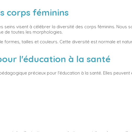
es corps féminins
es seins visent à célébrer la diversité des corps féminins. Nous 
se de toutes les morphologies.
é de formes, tailles et couleurs. Cette diversité est normale et nat
our l'éducation à la santé
dagogique précieux pour l'éducation à la santé. Elles peuvent ê
,