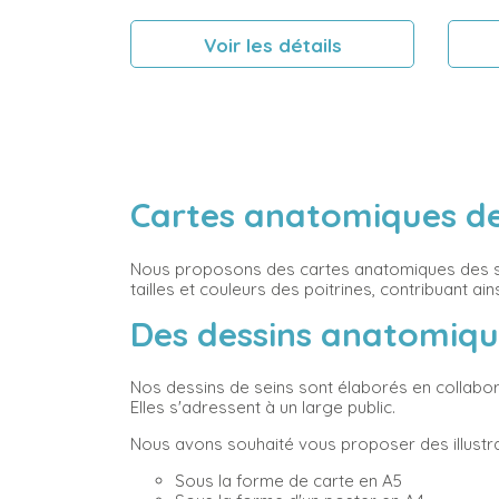
Voir les détails
Cartes anatomiques des
Nous proposons des cartes anatomiques des sei
tailles et couleurs des poitrines, contribuant 
Des dessins anatomique
Nos dessins de seins sont élaborés en collabora
Elles s'adressent à un large public.
Nous avons souhaité vous proposer des illustra
Sous la forme de carte en A5