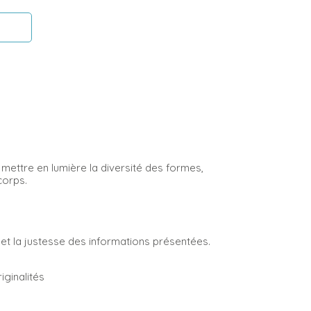
ettre en lumière la diversité des formes,
 corps.
 et la justesse des informations présentées.
iginalités