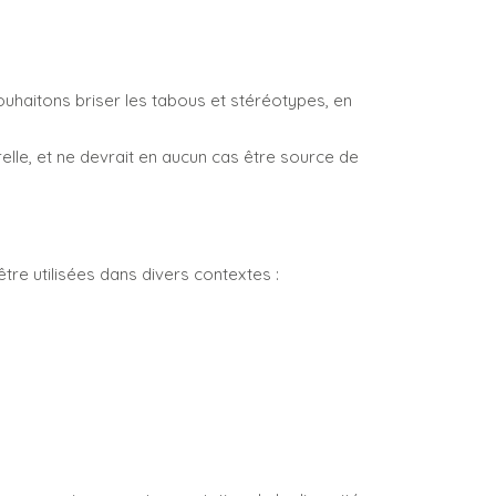
souhaitons briser les tabous et stéréotypes, en
urelle, et ne devrait en aucun cas être source de
tre utilisées dans divers contextes :