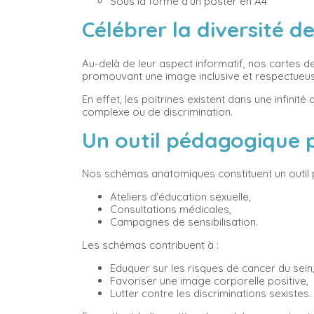
Sous la forme d'un poster en A4
Célébrer la diversité d
Au-delà de leur aspect informatif, nos cartes d
promouvant une image inclusive et respectueu
En effet, les poitrines existent dans une infinit
complexe ou de discrimination.
Un outil pédagogique p
Nos schémas anatomiques constituent un outil pé
Ateliers d'éducation sexuelle,
Consultations médicales,
Campagnes de sensibilisation.
Les schémas contribuent à :
Eduquer sur les risques de cancer du sein
Favoriser une image corporelle positive,
Lutter contre les discriminations sexistes.