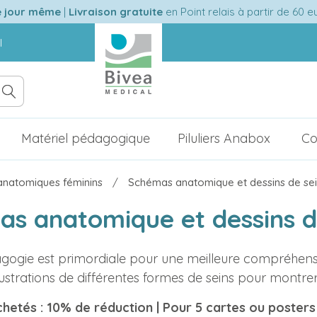
e jour même
|
Livraison gratuite
en Point relais à partir de 60 
l
Matériel pédagogique
Piluliers Anabox
Co
natomiques féminins
Schémas anatomique et dessins de se
s anatomique et dessins d
gogie est primordiale pour une meilleure compréhens
lustrations de différentes formes de seins pour montrer
hetés : 10% de réduction | Pour 5 cartes ou poster