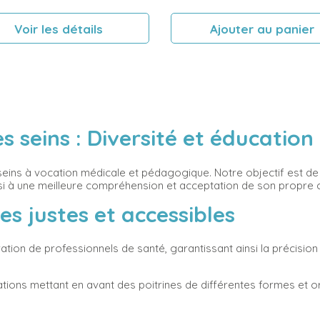
Voir les détails
Ajouter au panier
 seins : Diversité et éducation
ns à vocation médicale et pédagogique. Notre objectif est de m
ainsi à une meilleure compréhension et acceptation de son propre
s justes et accessibles
tion de professionnels de santé, garantissant ainsi la précision
tions mettant en avant des poitrines de différentes formes et or