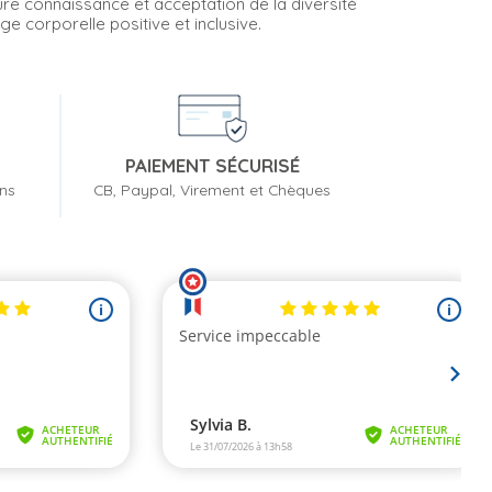
ure connaissance et acceptation de la diversité
e corporelle positive et inclusive.
PAIEMENT SÉCURISÉ
ons
CB, Paypal, Virement et Chèques