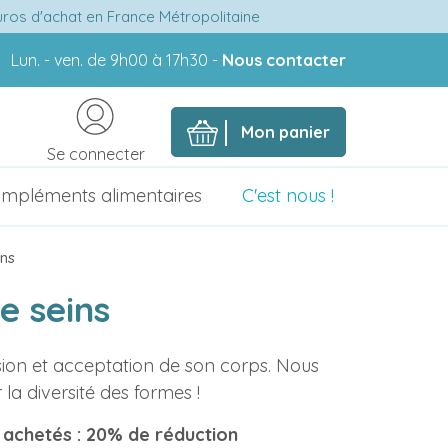
euros d'achat en France Métropolitaine
Lun. - ven. de 9h00 à 17h30 -
Nous contacter
Mon panier
Se connecter
mpléments alimentaires
C'est nous !
ins
e seins
ion et acceptation de son corps. Nous
 la diversité des formes !
s achetés : 20% de réduction