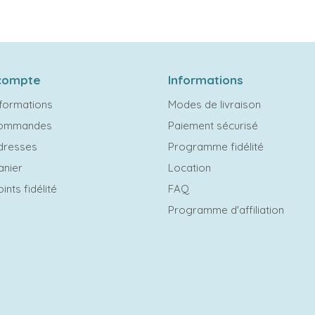
compte
Informations
formations
Modes de livraison
commandes
Paiement sécurisé
dresses
Programme fidélité
anier
Location
ints fidélité
FAQ
Programme d'affiliation