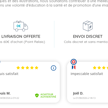
s et des illustrations, nous souhaitons contribuer à une meille
ns une volonté d'éducation à la santé et de promotion d'une imag
LIVRAISON OFFERTE
ENVOI DISCRET
s 60€ d'achat (Point Relais)
Colis discret et sans menti