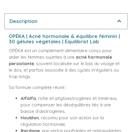
Description
OPÉKA | Acné hormonale & équilibre féminin |
30 gélules végétales | Equilibrist Lab
OPÉKA est un complément alimentaire conçu pour
aider les femmes sujettes à une
acné hormonale
persistante
, souvent localisée sur le bas du visage et
le dos, et parfois associée à des cycles irréguliers ou
trop longs.
Sa formule complète réunit :
Alfalfa
, riche en phytoestrogènes et minéraux,
pour compenser les déséquilibres liés à une
baisse d’œstrogènes.
Houblon
, reconnu pour son action sur la
régulation hormonale.
Bardane
, aux vertus purifiantes et antioxydantes,