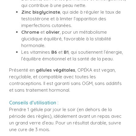
qui contribue à une peau nette.
Zinc bisglycinate
, qui aide à réguler le taux de
testostérone et à limiter l’apparition des
imperfections cutanées.
Chrome
et
olivier
, pour un métabolisme
glucidique équilibré, favorable à la stabilité
hormonale.
Les vitamines
B6
et
B1
, qui soutiennent l’énergie,
l’équilibre émotionnel et la santé de la peau.
Présenté en
gélules végétales
, OPÉKA est vegan,
recyclable, et compatible avec toutes les
contraceptions. Il est garanti sans OGM, sans additifs
et sans traitement hormonal.
Conseils d’utilisation :
Prendre 1 gélule par jour le soir (en dehors de la
période des règles), idéalement avant un repas avec
un grand verre d’eau. Pour un résultat durable, suivre
une cure de 3 mois.