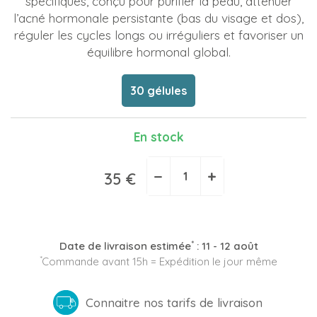
spécifiques, conçu pour purifier la peau, atténuer
l’acné hormonale persistante (bas du visage et dos),
réguler les cycles longs ou irréguliers et favoriser un
équilibre hormonal global.
30 gélules
En stock
−
+
35 €
*
Date de livraison estimée
:
11 - 12 août
*
Commande avant 15h = Expédition le jour même
Connaitre nos tarifs de livraison