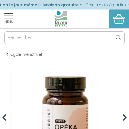
on le jour même
|
Livraison gratuite
en Point relais à partir de
MENU
Cycle menstruel
Previous
Nex