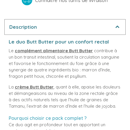
Connaitre nos tarifs de livraison
Description
Le duo Butt Butter pour un confort rectal
Le
complément alimentaire Butt Butter
contribue à
un bon transit intestinal, soutient la circulation sanguine
et favorise le fonctionnement du foie grâce à une
synergie de quatre ingrédients bio : marron d’Inde,
fragon petit houx, chicorée et psyllium.
La
crème Butt Butter
, quant à elle, apaise les douleurs
et démangeaisons au niveau de la zone rectale grâce
à des actifs naturels tels que l’huile de graines de
Tamanu, l’extrait de marron d’Inde et l’huile de jojoba.
Pourquoi choisir ce pack complet ?
Ce duo agit en profondeur tout en apportant un