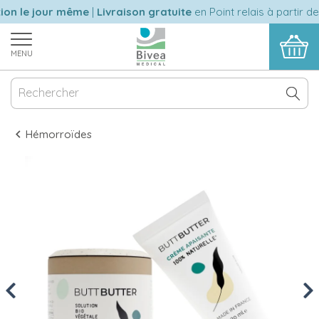
on le jour même
|
Livraison gratuite
en Point relais à partir de
MENU
Hémorroïdes
Previous
Nex