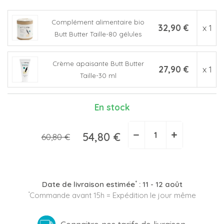
Complément alimentaire bio
32,90 €
x 1
Butt Butter Taille-80 gélules
(1 avis)
Crème apaisante Butt Butter
27,90 €
x 1
Taille-30 ml
En stock
−
+
54,80 €
60,80 €
*
Date de livraison estimée
:
11 - 12 août
*
Commande avant 15h = Expédition le jour même