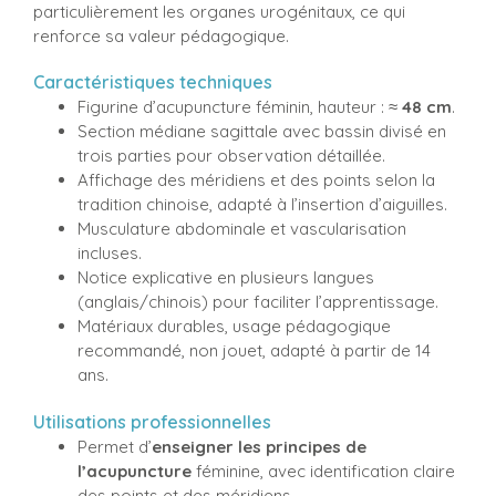
particulièrement les organes urogénitaux, ce qui
renforce sa valeur pédagogique.
Caractéristiques techniques
Figurine d’acupuncture féminin, hauteur : ≈
48 cm
.
Section médiane sagittale avec bassin divisé en
trois parties pour observation détaillée.
Affichage des méridiens et des points selon la
tradition chinoise, adapté à l’insertion d’aiguilles.
Musculature abdominale et vascularisation
incluses.
Notice explicative en plusieurs langues
(anglais/chinois) pour faciliter l’apprentissage.
Matériaux durables, usage pédagogique
recommandé, non jouet, adapté à partir de 14
ans.
Utilisations professionnelles
Permet d’
enseigner les principes de
l’acupuncture
féminine, avec identification claire
des points et des méridiens.