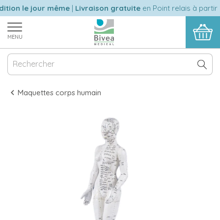
tion le jour même
|
Livraison gratuite
en Point relais à partir
MENU
Maquettes corps humain