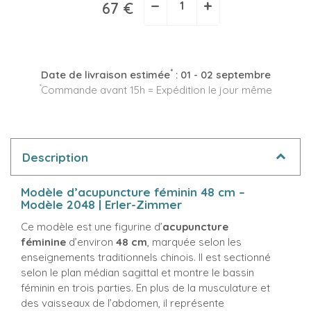
−
+
67 €
*
Date de livraison estimée
:
01 - 02 septembre
*
Commande avant 15h = Expédition le jour même
Description
Modèle d’acupuncture féminin 48 cm –
Modèle 2048 | Erler-Zimmer
Ce modèle est une figurine d’
acupuncture
féminine
d’environ
48 cm
, marquée selon les
enseignements traditionnels chinois. Il est sectionné
selon le plan médian sagittal et montre le bassin
féminin en trois parties. En plus de la musculature et
des vaisseaux de l’abdomen, il représente