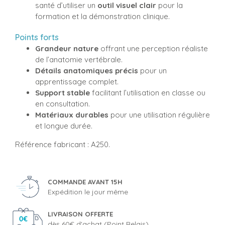
santé d’utiliser un
outil visuel clair
pour la
formation et la démonstration clinique.
Points forts
Grandeur nature
offrant une perception réaliste
de l’anatomie vertébrale.
Détails anatomiques précis
pour un
apprentissage complet.
Support stable
facilitant l’utilisation en classe ou
en consultation.
Matériaux durables
pour une utilisation régulière
et longue durée.
Référence fabricant : A250.
COMMANDE AVANT 15H
Expédition le jour même
LIVRAISON OFFERTE
dès 60€ d'achat (Point Relais)