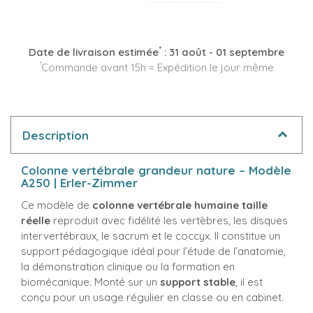
*
Date de livraison estimée
:
31 août - 01 septembre
*
Commande avant 15h = Expédition le jour même
Description
Colonne vertébrale grandeur nature – Modèle
A250 | Erler-Zimmer
Ce modèle de
colonne vertébrale humaine taille
réelle
reproduit avec fidélité les vertèbres, les disques
intervertébraux, le sacrum et le coccyx. Il constitue un
support pédagogique idéal pour l’étude de l’anatomie,
la démonstration clinique ou la formation en
biomécanique. Monté sur un
support stable
, il est
conçu pour un usage régulier en classe ou en cabinet.