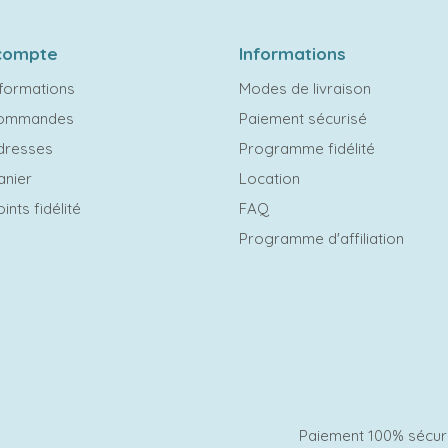
compte
Informations
formations
Modes de livraison
commandes
Paiement sécurisé
dresses
Programme fidélité
anier
Location
ints fidélité
FAQ
Programme d'affiliation
Paiement 100% sécur