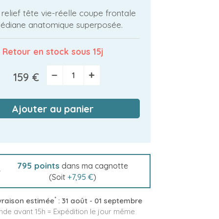
elief tête vie-réelle coupe frontale
édiane anatomique superposée.
Retour en stock sous 15j
−
+
159 €
Ajouter au panier
795
points
dans ma cagnotte
(Soit
+
7,95 €
)
*
vraison estimée
:
31 août - 01 septembre
e avant 15h = Expédition le jour même