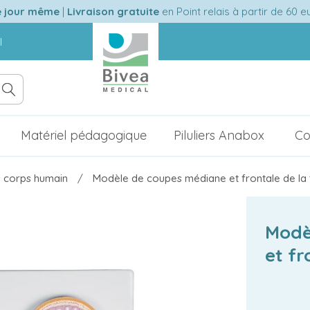
e jour même
|
Livraison gratuite
en Point relais à partir de 60 
l
Matériel pédagogique
Piluliers Anabox
Co
 corps humain
Modèle de coupes médiane et frontale de la têt
Modè
et fr