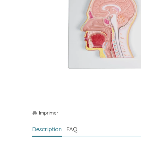
Imprimer
print
Description
FAQ