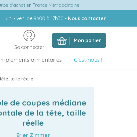
euros d'achat en France Métropolitaine
Lun. - ven. de 9h00 à 17h30 -
Nous contacter
Mon panier
Se connecter
mpléments alimentaires
C'est nous !
e, taille réelle
le de coupes médiane
ontale de la tête, taille
réelle
Erler Zimmer