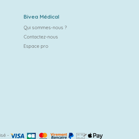
Bivea Médical
Qui sommes-nous ?
Contactez-nous
Espace pro
isé
-