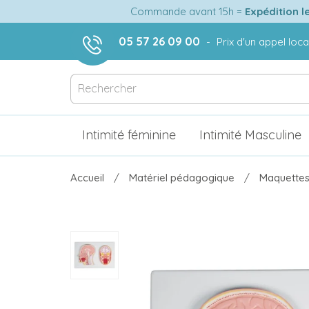
Commande avant 15h =
Expédition l
05 57 26 09 00
-
Prix d'un appel loca
Intimité féminine
Intimité Masculine
Accueil
Matériel pédagogique
Maquettes