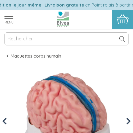
tion le jour même
|
Livraison gratuite
en Point relais à partir 
MENU
Maquettes corps humain
Previous
Nex