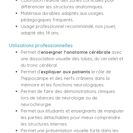
Coloration réaliste des zones corticales pour
différencier les structures anatomiques.
Matériaux durables adaptés aux usages
pédagogiques fréquents.
Usage professionnel recommandé, non jouet,
adapté dès 14 ans.
Utilisations professionnelles
Permet d’
enseigner l’anatomie cérébrale
avec
une dissociation visuelle des lobes, du cervelet et
du tronc cérébral.
Permet d’
expliquer aux patients
le rôle de
l’hippocampe et des nerfs crâniens dans la
mémoire et les fonctions neurologiques.
Permet de faire des démonstrations cliniques
lors de séances de neurologie ou de
neurochirurgie.
Permet aux étudiants et enseignants de manipuler
les parties détachables pour mieux comprendre
les structures internes.
Permet une présentation visuelle forte dans les