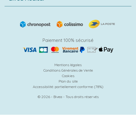
Paiement 100% sécurisé
Mentions légales
Conditions Générales de Vente
Cookies
Plan du site
Accessibilité: partiellement conforme (78%)
© 2026 - Bivea - Tous droits réservés