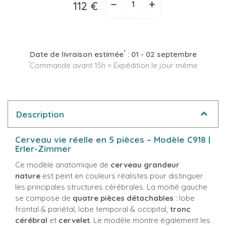
−
+
112 €
*
Date de livraison estimée
:
01 - 02 septembre
*
Commande avant 15h = Expédition le jour même
Description
Cerveau vie réelle en 5 pièces – Modèle C918 |
Erler-Zimmer
Ce modèle anatomique de
cerveau grandeur
nature
est peint en couleurs réalistes pour distinguer
les principales structures cérébrales. La moitié gauche
se compose de
quatre pièces détachables
: lobe
frontal & pariétal, lobe temporal & occipital,
tronc
cérébral
et
cervelet
. Le modèle montre également les