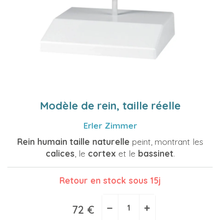
Modèle de rein, taille réelle
Erler Zimmer
Rein humain
taille naturelle
peint, montrant les
calices
, le
cortex
et le
bassinet
.
Retour en stock sous 15j
−
+
72 €