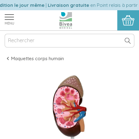
ition le jour même
|
Livraison gratuite
en Point relais à partir
MENU
Maquettes corps humain