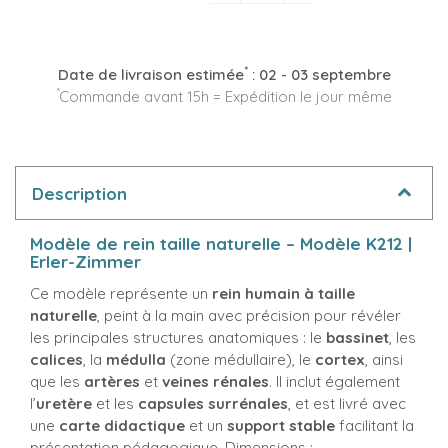
*
Date de livraison estimée
:
02 - 03 septembre
*
Commande avant 15h = Expédition le jour même
Description
Modèle de rein taille naturelle – Modèle K212 |
Erler-Zimmer
Ce modèle représente un
rein humain à taille
naturelle
, peint à la main avec précision pour révéler
les principales structures anatomiques : le
bassinet
, les
calices
, la
médulla
(zone médullaire), le
cortex
, ainsi
que les
artères
et
veines rénales
. Il inclut également
l’
uretère
et les
capsules surrénales
, et est livré avec
une
carte didactique
et un
support stable
facilitant la
présentation pédagogique. Dimensions :