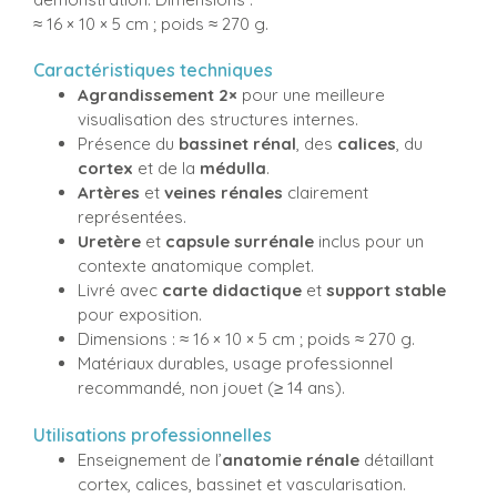
≈ 16 × 10 × 5 cm ; poids ≈ 270 g.
Caractéristiques techniques
Agrandissement 2×
pour une meilleure
visualisation des structures internes.
Présence du
bassinet rénal
, des
calices
, du
cortex
et de la
médulla
.
Artères
et
veines rénales
clairement
représentées.
Uretère
et
capsule surrénale
inclus pour un
contexte anatomique complet.
Livré avec
carte didactique
et
support stable
pour exposition.
Dimensions : ≈ 16 × 10 × 5 cm ; poids ≈ 270 g.
Matériaux durables, usage professionnel
recommandé, non jouet (≥ 14 ans).
Utilisations professionnelles
Enseignement de l’
anatomie rénale
détaillant
cortex, calices, bassinet et vascularisation.