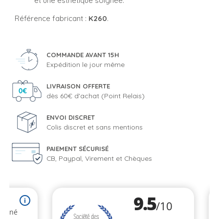
et une esthétique soignée.
Référence fabricant :
K260
.
COMMANDE AVANT 15H
Expédition le jour même
LIVRAISON OFFERTE
dès 60€ d'achat (Point Relais)
ENVOI DISCRET
Colis discret et sans mentions
PAIEMENT SÉCURISÉ
CB, Paypal, Virement et Chèques