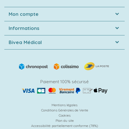
Mon compte
Informations
Bivea Médical
Paiement 100% sécurisé
Mentions légales
Conditions Générales de Vente
Cookies
Plan du site
Accessibilité: partiellement conforme (78%)