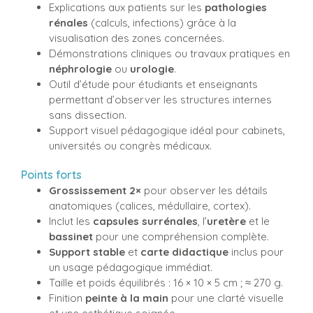
Explications aux patients sur les
pathologies
rénales
(calculs, infections) grâce à la
visualisation des zones concernées.
Démonstrations cliniques ou travaux pratiques en
néphrologie
ou
urologie
.
Outil d’étude pour étudiants et enseignants
permettant d’observer les structures internes
sans dissection.
Support visuel pédagogique idéal pour cabinets,
universités ou congrès médicaux.
Points forts
Grossissement 2×
pour observer les détails
anatomiques (calices, médullaire, cortex).
Inclut les
capsules surrénales
, l’
uretère
et le
bassinet
pour une compréhension complète.
Support stable
et
carte didactique
inclus pour
un usage pédagogique immédiat.
Taille et poids équilibrés : 16 × 10 × 5 cm ; ≈ 270 g.
Finition
peinte à la main
pour une clarté visuelle