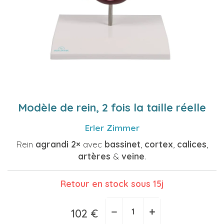
Modèle de rein, 2 fois la taille réelle
Erler Zimmer
Rein
agrandi 2×
avec
bassinet
,
cortex
,
calices
,
artères
&
veine
.
Retour en stock sous 15j
−
+
102 €