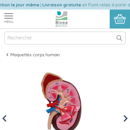
ion le jour même
|
Livraison gratuite
en Point relais à partir 
MENU
Maquettes corps humain
Previous
Nex