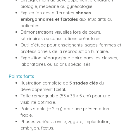
biologie, médecine ou gynécologie.
Explication des différentes
phases
embryonnaires et fœtales
aux étudiants ou
patientes.
Démonstrations visuelles lors de cours,
séminaires ou consultations prénatales.
Outil d’étude pour enseignants, sages-femmes et
professionnels de la reproduction humaine.
Exposition pédagogique claire dans les classes,
laboratoires ou salons spécialisés.
Points forts
Illustration complète de
5 stades clés
du
développement fœtal.
Taille remarquable (53 × 38 × 5 cm) pour une
visibilité optimale.
Poids stable (≈ 2 kg) pour une présentation
fiable.
Phases variées : ovule, zygote, implantation,
embryon, fœtus.