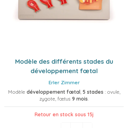
Modèle des différents stades du
développement fœtal
Erler Zimmer
Modèle
développement fœtal
,
5 stades
: ovule,
zygote, fœtus
9 mois
.
Retour en stock sous 15j