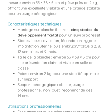
mesure environ 53 × 38 × 5 cm et pèse près de 2 kg,
offrant une excellente visibilité et une grande stabilité
pour un usage pédagogique.
Caractéristiques techniques
Montage sur planche illustrant
cinq stades du
développement fœtal
pour un suivi progressif.
Stades inclus : ovulation, fécondation, zygote,
implantation utérine, puis embryon/fœtus à 2, 8,
12 semaines et 9 mois.
Taille de la planche : environ 53 × 38 × 5 cm pour
une présentation claire et visible en salle de
classe.
Poids : environ 2 kg pour une stabilité optimale
sur support.
Support pédagogique robuste, usage
professionnel, non jouet, recommandé dès
14 ans.
Utilisations professionnelles
Enseignement du développement prénatal en