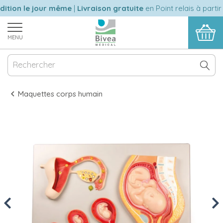
ition le jour même
|
Livraison gratuite
en Point relais à partir
MENU
Maquettes corps humain
Previous
Nex