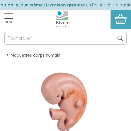
ition le jour même
|
Livraison gratuite
en Point relais à partir
MENU
Maquettes corps humain