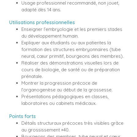
Usage professionnel recommandé, non jouet,
adapté dès 14 ans.
Utilisations professionnelles
Enseigner l’embryologie et les premiers stades
du développement humain.
Expliquer aux étudiants ou aux patientes la
formation des structures embryonnaires (tube
neural, cœur primitif, bourgeons des membres).
Réaliser des démonstrations visuelles lors de
cours de biologie, de santé ou de préparation
prénatale.
Montrer la progression précoce de
l’organogenèse au début de la grossesse.
Présentations pédagogiques en classes,
laboratoires ou cabinets médicaux.
Points forts
Détails structuraux précoces très visibles grâce
au grossissement ×40.
Bourgeons des membres, tube neural et cœur