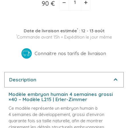
−
+
90 €
*
Date de livraison estimée
:
12 - 13 août
*
Commande avant 15h = Expédition le jour même
Connaitre nos tarifs de livraison
Description
Modèle embryon humain 4 semaines grossi
×40 – Modèle L215 | Erler-Zimmer
Ce modèle représente un embryon humain à
4 semaines de développement, grossi d’environ
quarante fois sa taille naturelle, afin de montrer
clairement les détails structurels embryonnaires