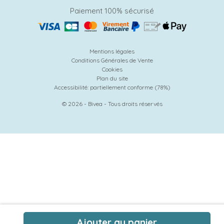
Paiement 100% sécurisé
Mentions légales
Conditions Générales de Vente
Cookies
Plan du site
Accessibilité: partiellement conforme (78%)
© 2026 - Bivea - Tous droits réservés
Ajouter au panier