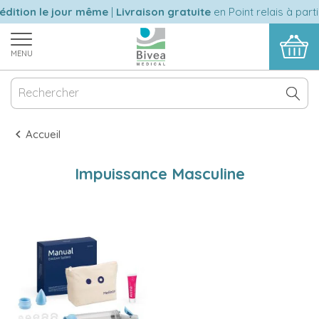
dition le jour même
|
Livraison gratuite
en Point relais à part
MENU
Accueil
Impuissance Masculine