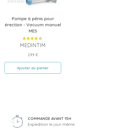
Pompe à pénis pour
érection - Vacuum manuel
MES
MEDINTIM
Prix
299 €
Ajouter au panier
COMMANDE AVANT 15H
Expédition le jour même