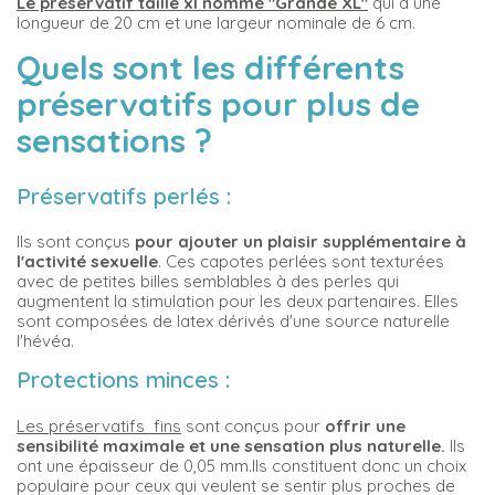
Le préservatif taille xl nommé "Grande XL"
qui a une
longueur de 20 cm et une largeur nominale de 6 cm.
Quels sont les différents
préservatifs pour plus de
sensations ?
Préservatifs perlés
:
Ils sont conçus
pour ajouter un plaisir supplémentaire à
l'activité sexuelle
. Ces capotes perlées sont texturées
avec de petites billes semblables à des perles qui
augmentent la stimulation pour les deux partenaires. Elles
sont composées de latex dérivés d'une source naturelle
l'hévéa.
Protections minces :
Les préservatifs fins
sont conçus pour
offrir une
sensibilité maximale et une sensation plus naturelle.
Ils
ont une épaisseur de 0,05 mm.Ils constituent donc un choix
populaire pour ceux qui veulent se sentir plus proches de