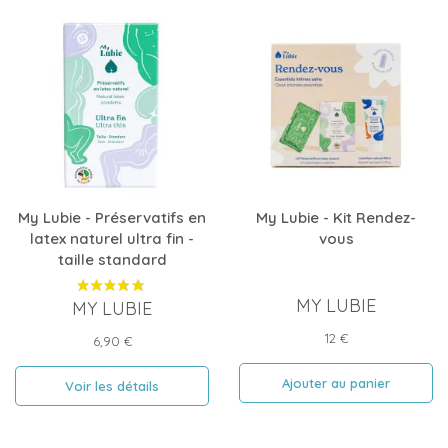
My Lubie - Préservatifs en
My Lubie - Kit Rendez-
latex naturel ultra fin -
vous
taille standard
MY LUBIE
MY LUBIE
Prix
12 €
Prix
6,90 €
Ajouter au panier
Voir les détails