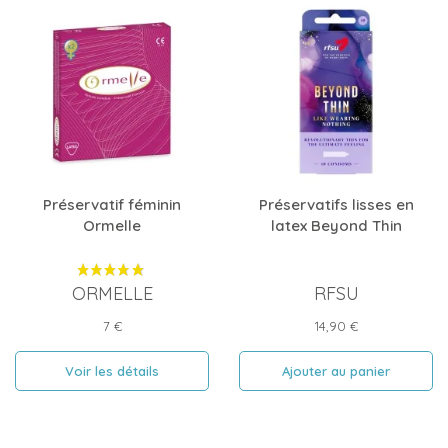
Préservatif féminin
Préservatifs lisses en
Ormelle
latex Beyond Thin
ORMELLE
RFSU
Prix
Prix
7 €
14,90 €
Voir les détails
Ajouter au panier