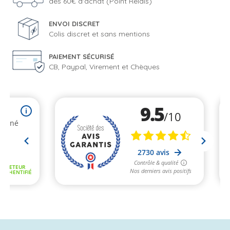
dès 60€ d'achat (Point Relais)
ENVOI DISCRET
Colis discret et sans mentions
PAIEMENT SÉCURISÉ
CB, Paypal, Virement et Chèques