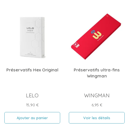
Préservatifs Hex Original
Préservatifs ultra-fins
Wingman
LELO
WINGMAN
Prix
Prix
15,90 €
6,95 €
Ajouter au panier
Voir les détails