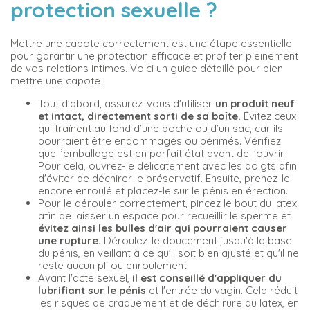
protection sexuelle ?
Mettre une capote correctement est une étape essentielle
pour garantir une protection efficace et profiter pleinement
de vos relations intimes. Voici un guide détaillé pour bien
mettre une capote :
Tout d'abord, assurez-vous d'utiliser
un produit neuf
et intact, directement sorti de sa boîte.
Évitez ceux
qui traînent au fond d’une poche ou d’un sac, car ils
pourraient être endommagés ou périmés. Vérifiez
que l’emballage est en parfait état avant de l'ouvrir.
Pour cela, ouvrez-le délicatement avec les doigts afin
d'éviter de déchirer le préservatif. Ensuite, prenez-le
encore enroulé et placez-le sur le pénis en érection.
Pour le dérouler correctement, pincez le bout du latex
afin de laisser un espace pour recueillir le sperme et
évitez ainsi les bulles d'air qui pourraient causer
une rupture.
Déroulez-le doucement jusqu'à la base
du pénis, en veillant à ce qu'il soit bien ajusté et qu'il ne
reste aucun pli ou enroulement.
Avant l'acte sexuel,
il est conseillé d'appliquer du
lubrifiant sur le pénis
et l'entrée du vagin. Cela réduit
les risques de craquement et de déchirure du latex, en