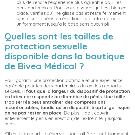
plus de rendre l'expérience plus agréable pour les
deux partenaires. Pour vous assurer qu'il est bien en
place, vérifiez qu'il ne glisse pas et reste fermement
ajusté sur le pénis en érection. Il doit être déroulé
uniformément jusqu'à la base sans aucun pli.
Quelles sont les tailles de
protection sexuelle
disponible dans la boutique
de Bivea Médical ?
Pour garantir une protection optimale et une expérience
agréable pour les deux partenaires durant les rapports
sexuels,
il faut que la largeur du dispositif de protection
en latex corresponde au diamètre du pénis.
Une taille
trop serrée peut entraîner des compressions
inconfortables, tandis qu'un dispositif trop large risque
de ne pas rester en place.
De plus, il doit couvrir
entièrement le pénis en érection, de l'extrémité jusqu'au
pubis.
S'il est trop court, le réservoir pourrait être insuffisamment