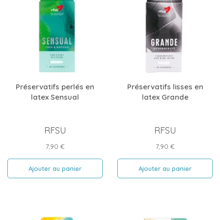
Préservatifs perlés en
Préservatifs lisses en
latex Sensual
latex Grande
RFSU
RFSU
Prix
Prix
7,90 €
7,90 €
Ajouter au panier
Ajouter au panier