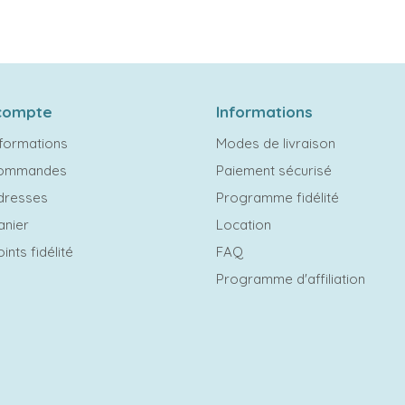
compte
Informations
formations
Modes de livraison
commandes
Paiement sécurisé
dresses
Programme fidélité
anier
Location
ints fidélité
FAQ
Programme d'affiliation