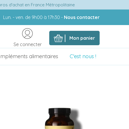
euros d'achat en France Métropolitaine
Lun. - ven. de 9h00 à 17h30 -
Nous contacter
Mon panier
Se connecter
mpléments alimentaires
C'est nous !