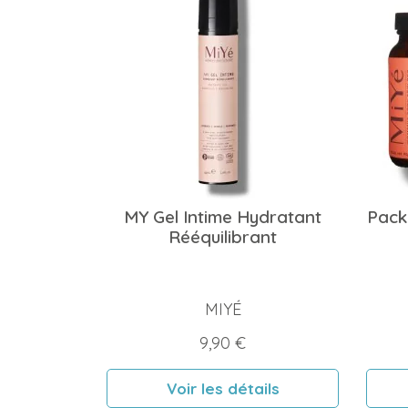
MY Gel Intime Hydratant
Pack
Rééquilibrant
MIYÉ
Prix
9,90 €
Voir les détails