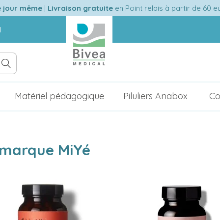
e jour même
|
Livraison gratuite
en Point relais à partir de 60 
l
Matériel pédagogique
Piluliers Anabox
Co
a marque MiYé