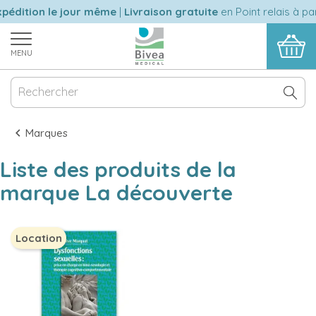
pédition le jour même
|
Livraison gratuite
en Point relais à par
MENU
Marques
Liste des produits de la
marque La découverte
Location