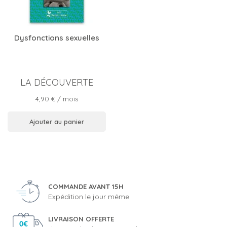
Dysfonctions sexuelles
LA DÉCOUVERTE
Prix
4,90 €
/ mois
Ajouter au panier
COMMANDE AVANT 15H
Expédition le jour même
LIVRAISON OFFERTE