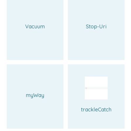
Vacuum
Stop-Uri
myWay
trackleCatch