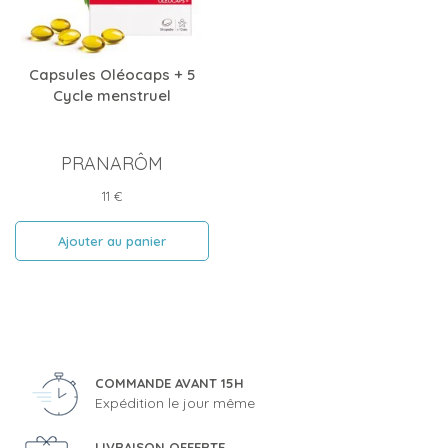
Capsules Oléocaps + 5
Cycle menstruel
PRANARÔM
Prix
11 €
Ajouter au panier
COMMANDE AVANT 15H
Expédition le jour même
LIVRAISON OFFERTE