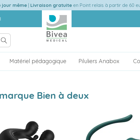
e jour même
|
Livraison gratuite
en Point relais à partir de 60 
l
Matériel pédagogique
Piluliers Anabox
Co
a marque Bien à deux