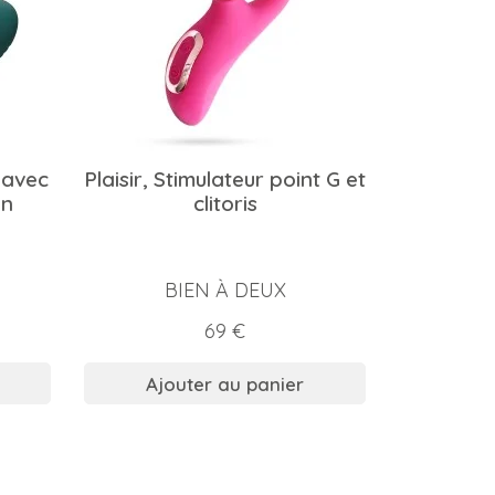
 avec
Plaisir, Stimulateur point G et
in
clitoris
BIEN À DEUX
Prix
69 €
Ajouter au panier