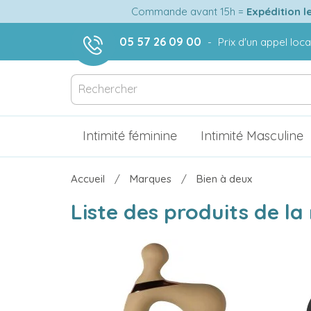
Commande avant 15h =
Expédition l
05 57 26 09 00
-
Prix d'un appel loca
Intimité féminine
Intimité Masculine
Accueil
Marques
Bien à deux
Liste des produits de l