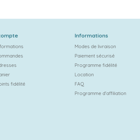
compte
Informations
formations
Modes de livraison
commandes
Paiement sécurisé
dresses
Programme fidélité
anier
Location
ints fidélité
FAQ
Programme d'affiliation