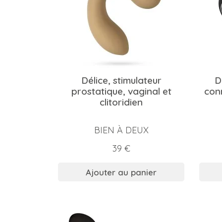
Délice, stimulateur
D
prostatique, vaginal et
con
clitoridien
BIEN À DEUX
Prix
39 €
Ajouter au panier