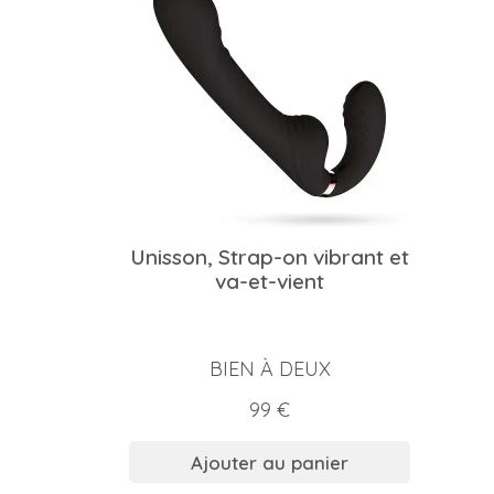
Unisson, Strap-on vibrant et
va-et-vient
BIEN À DEUX
Prix
99 €
Ajouter au panier