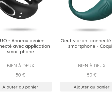
UO - Anneau pénien
Oeuf vibrant connecté
necté avec application
smartphone - Coqu
smartphone
BIEN À DEUX
BIEN À DEUX
Prix
Prix
50 €
50 €
Ajouter au panier
Ajouter au panier