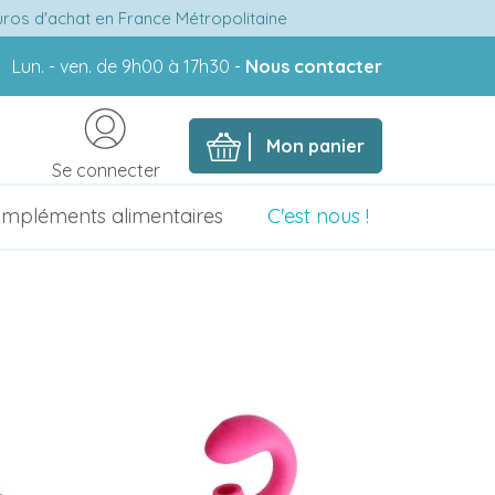
euros d'achat en France Métropolitaine
Lun. - ven. de 9h00 à 17h30 -
Nous contacter
Mon panier
Se connecter
mpléments alimentaires
C'est nous !