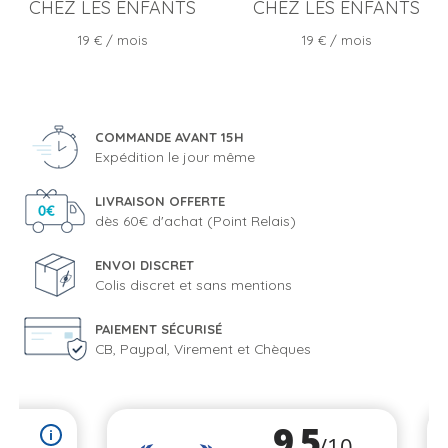
CHEZ LES ENFANTS
CHEZ LES ENFANTS
Prix
Prix
19 €
/ mois
19 €
/ mois
COMMANDE AVANT 15H
Expédition le jour même
LIVRAISON OFFERTE
dès 60€ d'achat (Point Relais)
ENVOI DISCRET
Colis discret et sans mentions
PAIEMENT SÉCURISÉ
CB, Paypal, Virement et Chèques