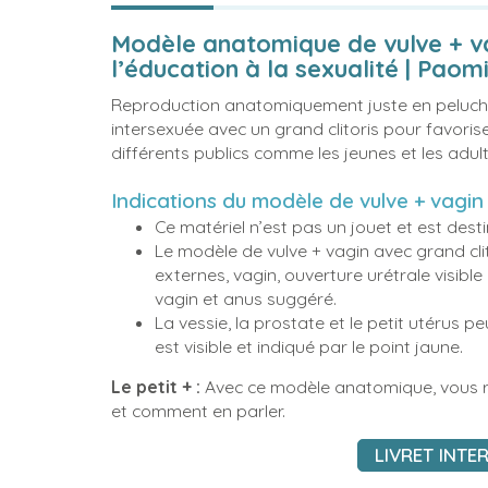
Modèle anatomique de vulve + va
l’éducation à la sexualité | Paom
Reproduction anatomiquement juste en peluche
intersexuée avec un grand clitoris pour favorise
différents publics comme les jeunes et les adult
Indications du modèle de vulve + vagin 
Ce matériel n’est pas un jouet et est des
Le modèle de vulve + vagin avec grand clito
externes, vagin, ouverture urétrale visibl
vagin et anus suggéré.
La vessie, la prostate et le petit utérus 
est visible et indiqué par le point jaune.
Le petit + :
Avec ce modèle anatomique, vous r
et comment en parler.
LIVRET INTE