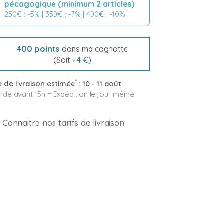
pédagogique (minimum 2 articles)
250€ : -5% | 350€ : -7% | 400€ : -10%
400
points
dans ma cagnotte
(Soit
+
4 €
)
*
 de livraison estimée
:
10 - 11 août
e avant 15h = Expédition le jour même
Connaitre nos tarifs de livraison