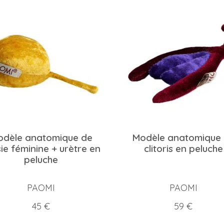
dèle anatomique de
Modèle anatomique
ie féminine + urètre en
clitoris en peluche
peluche
PAOMI
PAOMI
Prix
Prix
45 €
59 €