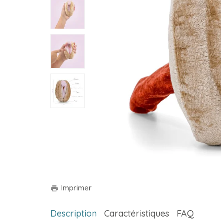
Imprimer
print
Description
Caractéristiques
FAQ