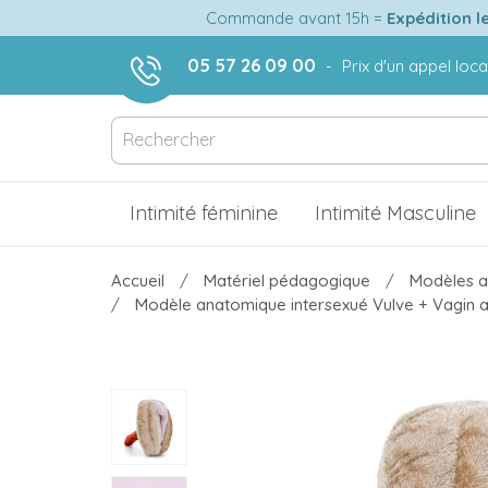
Commande avant 15h =
Expédition l
05 57 26 09 00
-
Prix d'un appel loca
Intimité féminine
Intimité Masculine
Accueil
Matériel pédagogique
Modèles a
Modèle anatomique intersexué Vulve + Vagin av