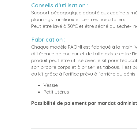
Conseils d’utilisation :
Support pédagogique adapté aux cabinets médi
plannings familiaux et centres hospitaliers.
Peut être lavé à 30°C et être séché au sèche-lin
Fabrication :
Chaque modèle PAOMI est fabriqué à la main. Veu
différence de couleur et de taille existe entre l
produit peut être utilisé avec le kit pour l’éduca
son propre corps et à briser les tabous. Il est 
du kit grâce à l’orifice prévu à l’arrière du pén
Vessie
Petit utérus
Possibilité de paiement par mandat administr