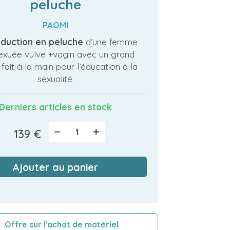
peluche
PAOMI
duction en peluche
d’une femme
sexuée vulve +vagin avec un grand
s fait à la main pour l’éducation à la
sexualité.
Derniers articles en stock
−
+
139 €
Ajouter au panier
Offre sur l'achat de matériel