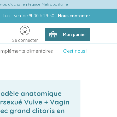
euros d'achat en France Métropolitaine
Lun. - ven. de 9h00 à 17h30 -
Nous contacter
Mon panier
Se connecter
mpléments alimentaires
C'est nous !
odèle anatomique
ersexué Vulve + Vagin
ec grand clitoris en