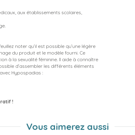
caux, aux établissements scolaires,
ge.
illez noter qu’il est possible qu’une légère
’image du produit et le modèle fourni. Ce
tion à la sexualité féminine. Il aide à connaître
possible d’assembler les différents éléments
is avec Hypospadias :
atif !
Vous aimerez aussi