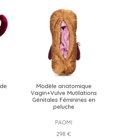
 de
Modèle anatomique
Vagin+Vulve Mutilations
Génitales Féminines en
peluche
PAOMI
Prix
298 €