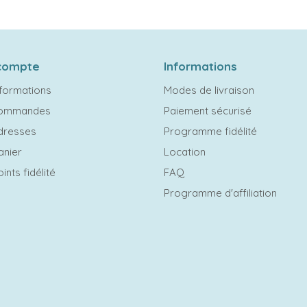
compte
Informations
formations
Modes de livraison
commandes
Paiement sécurisé
dresses
Programme fidélité
anier
Location
ints fidélité
FAQ
Programme d'affiliation