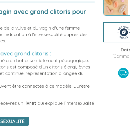
gin avec grand clitoris pour
i
 de la vulve et du vagin d'une femme
r l’éducation à l'intersexualité auprès des
es.
Date
avec grand clitoris :
*
Command
tiné à un but essentiellement pédagogique.
ris est composé d’un clitoris élargi, lèvres
e et continue, représentation allongée du
peuvent être connectés à ce modèle. L’urètre
ecevrez un
livret
qui explique l'intersexualité
RSEXUALITÉ