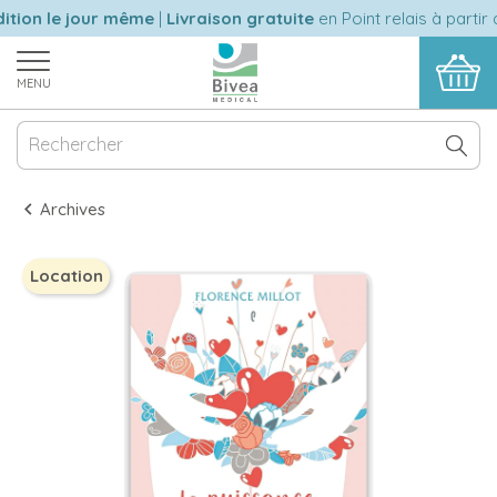
tion le jour même
|
Livraison gratuite
en Point relais à partir 
MENU
Archives
Location