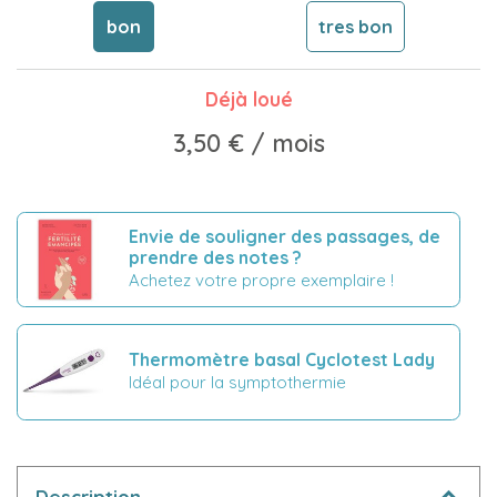
bon
tres bon
Déjà loué
3,50 €
/ mois
Envie de souligner des passages, de
prendre des notes ?
Achetez votre propre exemplaire !
Thermomètre basal Cyclotest Lady
Idéal pour la symptothermie
Description