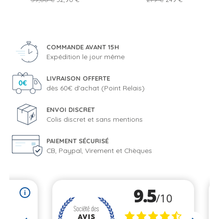
de
de
base
base
COMMANDE AVANT 15H
Expédition le jour même
LIVRAISON OFFERTE
dès 60€ d'achat (Point Relais)
ENVOI DISCRET
Colis discret et sans mentions
PAIEMENT SÉCURISÉ
CB, Paypal, Virement et Chèques