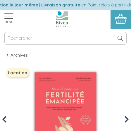
on le jour même
|
Livraison gratuite
en Point relais à partir de
MENU
Archives
Location
Previous
Nex