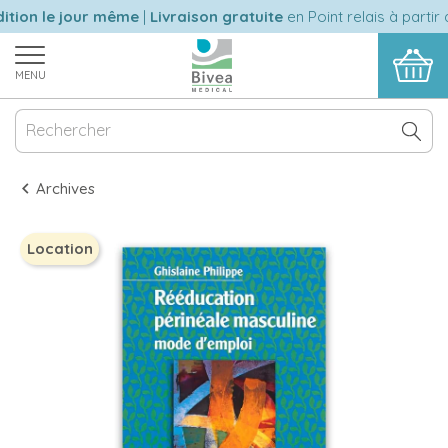
ion le jour même
|
Livraison gratuite
en Point relais à partir d
MENU
Archives
Location