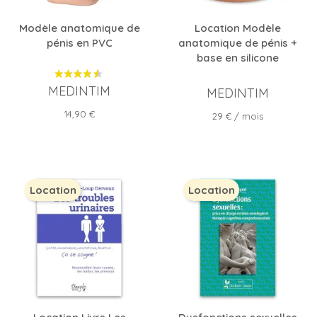
Modèle anatomique de
Location Modèle
pénis en PVC
anatomique de pénis +
base en silicone
MEDINTIM
MEDINTIM
Prix
14,90 €
Prix
29 €
/ mois
Location
Location