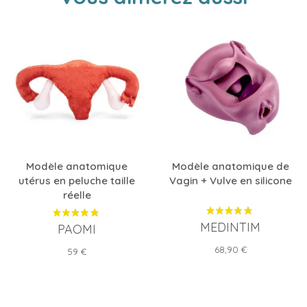
Modèle anatomique
Modèle anatomique de
utérus en peluche taille
Vagin + Vulve en silicone
réelle
MEDINTIM
PAOMI
Prix
68,90 €
Prix
59 €