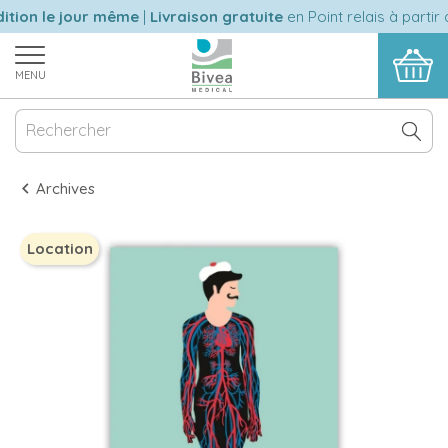
tion le jour même
|
Livraison gratuite
en Point relais à partir 
MENU
Archives
Location