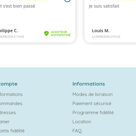
compte
Informations
formations
Modes de livraison
commandes
Paiement sécurisé
dresses
Programme fidélité
anier
Location
ints fidélité
FAQ