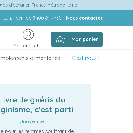
euros d'achat en France Métropolitaine
Lun. - ven. de 9h00 à 17h30 -
Nous contacter
Mon panier
Se connecter
mpléments alimentaires
C'est nous !
Livre Je guéris du
ginisme, c'est parti
Jouvence
de pour les femmes souffrant de