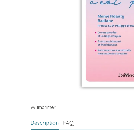
Imprimer
print
Description
FAQ