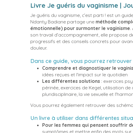
Livre Je guéris du vaginisme | J
Je guéris du vaginisme, c’est parti ! est un gui
Ndanty Badiane partage une
méthode complè
émotionnelle) pour surmonter le vaginisme
.
son travail d’accompagnement, elle propose des
progressifs et des conseils concrets pour avan
douleur.
Dans ce guide, vous pourrez retrouver
Comprendre et diagnostiquer le vagin
idées reçues et l'impact sur le quotidien
Les différentes solutions
: exercices ps
périnée, exercices de Kegel, utilisation de d
pluridisciplinaire, la vie sexuelle et l'harm
Vous pourrez également retrouver des schéma
Un livre à utiliser dans différentes situ
Pour les femmes qui pensent souffrir d
symptômes et mettre enfin des mots sur ce