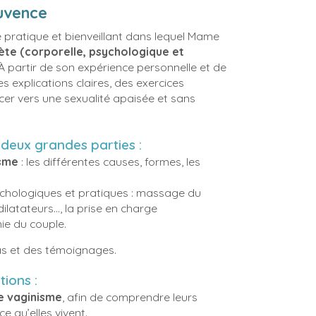
ouvence
de pratique et bienveillant dans lequel Mame
te (corporelle, psychologique et
 À partir de son expérience personnelle et de
 explications claires, des exercices
cer vers une sexualité apaisée et sans
 deux grandes parties :
isme
: les différentes causes, formes, les
ychologiques et pratiques : massage du
ilatateurs..., la prise en charge
onie du couple.
s et des témoignages.
ations :
e vaginisme
, afin de comprendre leurs
 qu’elles vivent.