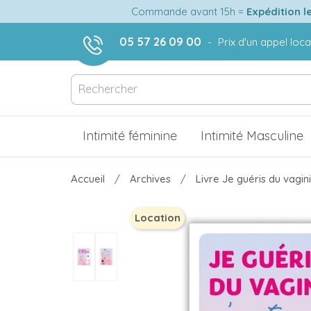
Commande avant 15h =
Expédition l
05 57 26 09 00
-
Prix d'un appel loca
Intimité féminine
Intimité Masculine
Accueil
Archives
Livre Je guéris du vagini
Location