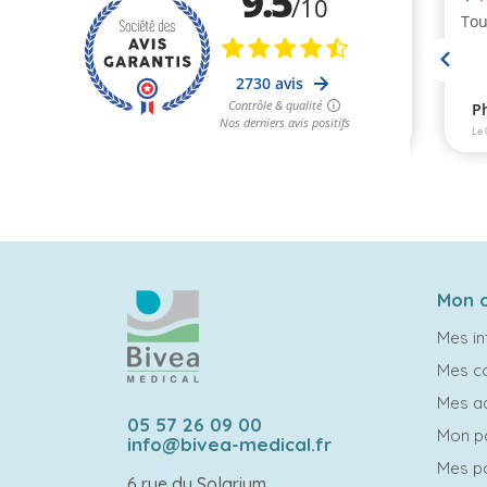
Mon 
Mes in
Mes 
Mes a
05 57 26 09 00
Mon p
info@bivea-medical.fr
Mes po
6 rue du Solarium