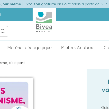
e jour même
|
Livraison gratuite
en Point relais à partir de 60 
l
Matériel pédagogique
Piluliers Anabox
Co
sme, c'est parti
va
Gui