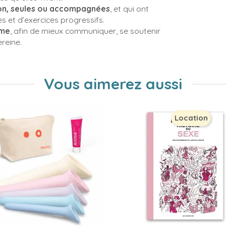
ison, seules ou accompagnées
, et qui ont
 et d’exercices progressifs.
sme
, afin de mieux communiquer, se soutenir
reine.
Vous aimerez aussi
Location