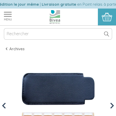
ition le jour même
|
Livraison gratuite
en Point relais à partir
MENU
Archives
Previous
Nex