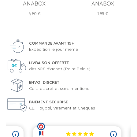
ANABOX
ANABOX
Prix
Prix
6,90 €
1,95 €
COMMANDE AVANT 15H
Expédition le jour même
LIVRAISON OFFERTE
dès 60€ d'achat (Point Relais)
ENVOI DISCRET
Colis discret et sans mentions
PAIEMENT SÉCURISÉ
CB, Paypal, Virement et Chèques