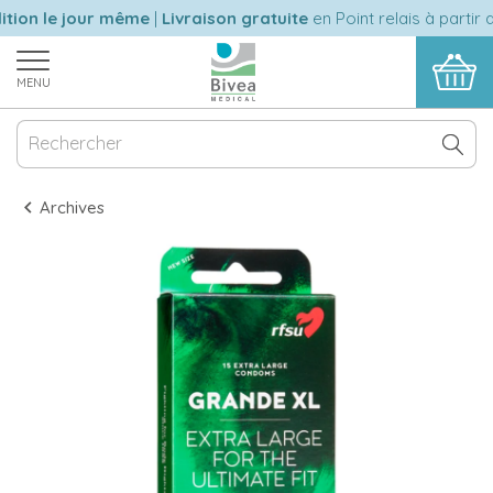
ion le jour même
|
Livraison gratuite
en Point relais à partir d
MENU
Archives