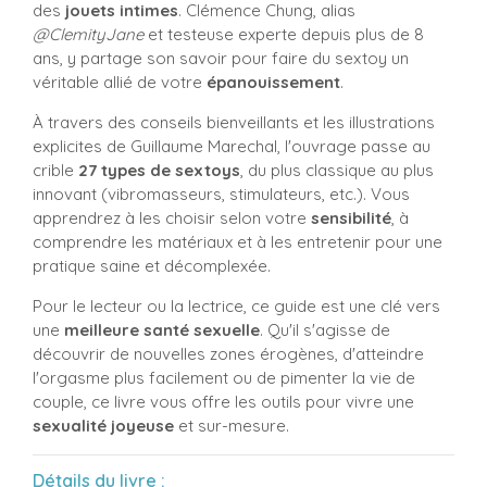
des
jouets intimes
. Clémence Chung, alias
@ClemityJane
et testeuse experte depuis plus de 8
ans, y partage son savoir pour faire du sextoy un
véritable allié de votre
épanouissement
.
À travers des conseils bienveillants et les illustrations
explicites de Guillaume Marechal, l'ouvrage passe au
crible
27 types de sextoys
, du plus classique au plus
innovant (vibromasseurs, stimulateurs, etc.). Vous
apprendrez à les choisir selon votre
sensibilité
, à
comprendre les matériaux et à les entretenir pour une
pratique saine et décomplexée.
Pour le lecteur ou la lectrice, ce guide est une clé vers
une
meilleure santé sexuelle
. Qu'il s'agisse de
découvrir de nouvelles zones érogènes, d'atteindre
l'orgasme plus facilement ou de pimenter la vie de
couple, ce livre vous offre les outils pour vivre une
sexualité joyeuse
et sur-mesure.
Détails du livre :