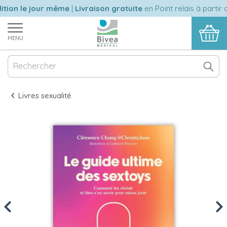
tion le jour même
|
Livraison gratuite
en Point relais à partir 
MENU
Livres sexualité
Previous
Nex