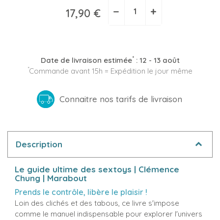
−
+
17,90 €
*
Date de livraison estimée
:
12 - 13 août
*
Commande avant 15h = Expédition le jour même
Connaitre nos tarifs de livraison
Description
Le guide ultime des sextoys | Clémence
Chung | Marabout
Prends le contrôle, libère le plaisir !
Loin des clichés et des tabous, ce livre s'impose
comme le manuel indispensable pour explorer l'univers