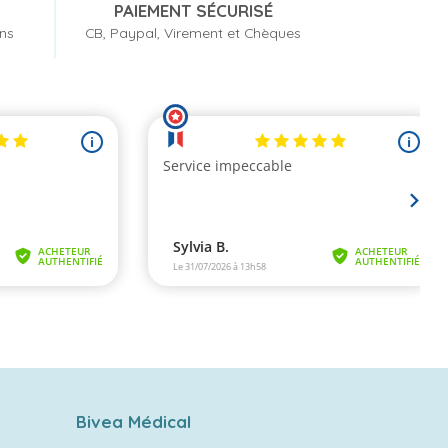
PAIEMENT SÉCURISÉ
ons
CB, Paypal, Virement et Chèques
Bivea Médical