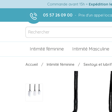
Commande avant 15h =
Expédition l
05 57 26 09 00
-
Prix d'un appel loca
Intimité féminine
Intimité Masculine
Accueil
Intimité féminine
Sextoys et lubri