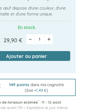
 œuf dispose d'une couleur, d'une
taille et d'une forme unique.
En stock
−
+
29,90 €
Ajouter au panier
149
points
dans ma cagnotte
(Soit
+
1,49 €
)
*
 de livraison estimée
:
11 - 12 août
e avant 15h = Expédition le jour même