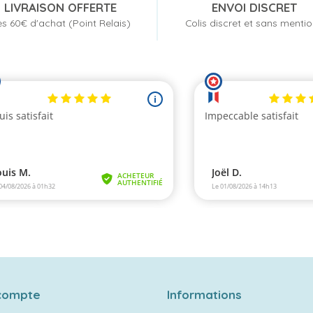
LIVRAISON OFFERTE
ENVOI DISCRET
s 60€ d'achat (Point Relais)
Colis discret et sans menti
compte
Informations