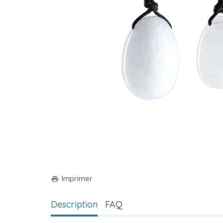
Imprimer
print
Description
FAQ