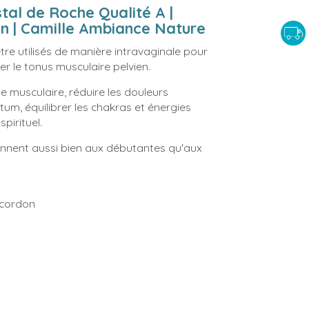
tal de Roche Qualité A |
n | Camille Ambiance Nature
re utilisés de manière intravaginale pour
er le tonus musculaire pelvien.
le musculaire, réduire les douleurs
tum, équilibrer les chakras et énergies
pirituel.
nviennent aussi bien aux débutantes qu'aux
 cordon