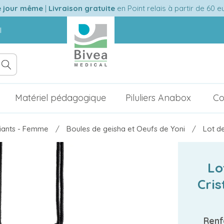
e jour même
|
Livraison gratuite
en Point relais à partir de 60 
l
Matériel pédagogique
Piluliers Anabox
Co
fiants - Femme
Boules de geisha et Oeufs de Yoni
Lot de
Lo
Cris
Renf