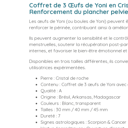
Coffret de 3 Œufs de Yoni en Cris
Renforcement du plancher pelvie
Les œufs de Yoni (ou boules de Yoni) peuvent êt
renforcer le périnée, contribuant ainsi à amélior
Ils peuvent augmenter la sensibilité et le contrô
menstruelles, soutenir la récupération post-par
internes, et favoriser le bien-être émotionnel et s
Disponibles en trois tailles différentes, ils co
utilisatrices expérimentées.
Pierre : Cristal de roche
Contenu : Coffret de 3 œufs de Yoni avec
Qualité : A
Origine : Brésil, Arkansas, Madagascar
Couleurs : Blanc, transparent
Tailles : 30 mm / 40 mm / 45 mm
Dureté : 7
Signes astrologiques : Scorpion & Cancer