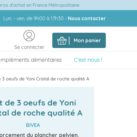
euros d'achat en France Métropolitaine
Lun. - ven. de 9h00 à 17h30 -
Nous contacter
Mon panier
Se connecter
mpléments alimentaires
C'est nous !
 3 oeufs de Yoni Cristal de roche qualité A
t de 3 oeufs de Yoni
tal de roche qualité A
BIVEA
orcement du plancher pelvien.