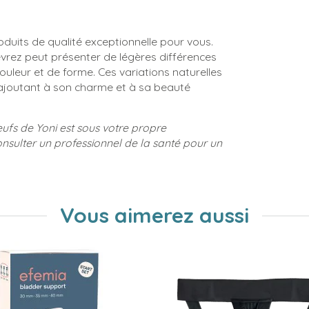
uits de qualité exceptionnelle pour vous.
evrez peut présenter de légères différences
ouleur et de forme. Ces variations naturelles
 ajoutant à son charme et à sa beauté
œufs de Yoni est sous votre propre
sulter un professionnel de la santé pour un
Vous aimerez aussi