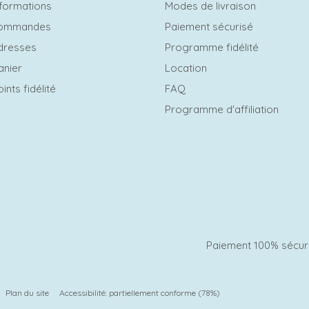
formations
Modes de livraison
commandes
Paiement sécurisé
dresses
Programme fidélité
anier
Location
ints fidélité
FAQ
Programme d'affiliation
Paiement 100% sécur
Plan du site
Accessibilité: partiellement conforme (78%)