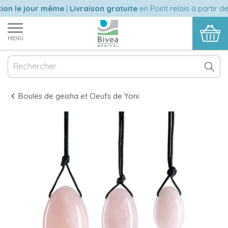
on le jour même
|
Livraison gratuite
en Point relais à partir de
MENU
Boules de geisha et Oeufs de Yoni