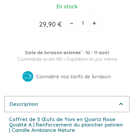
En stock
−
+
29,90 €
(2 avis)
*
Date de livraison estimée
:
10 - 11 août
*
Commande avant 15h = Expédition le jour même
Connaitre nos tarifs de livraison
Description
Coffret de 3 Œufs de Yoni en Quartz Rose
Qualité A | Renforcement du plancher pelvien
| Camille Ambiance Nature